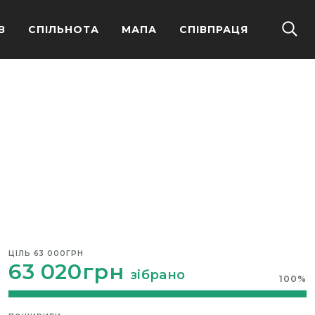
В
СПІЛЬНОТА
МАПА
СПІВПРАЦЯ
ЦІЛЬ
63 000ГРН
63 020грн
зібрано
100
%