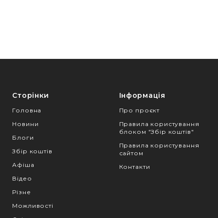
Сторінки
Інформація
Головна
Про проєкт
Новини
Правила користування
блоком "Збір коштів"
Блоги
Правила користування
Збір коштів
сайтом
Афіша
Контакти
Відео
Різне
Можливості