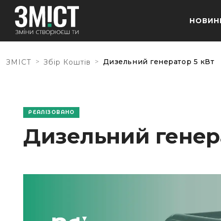
НОВИН
>
>
Дизельний генератор 5 кВт
ЗМІСТ
Збір Коштів
РЕАЛІЗОВАНО
Дизельний генер