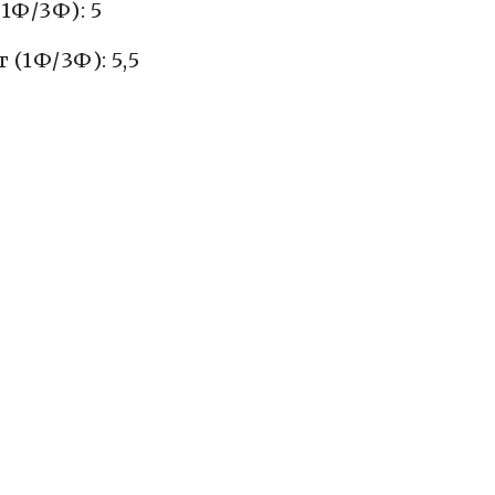
1Ф/3Ф): 5
(1Ф/3Ф): 5,5