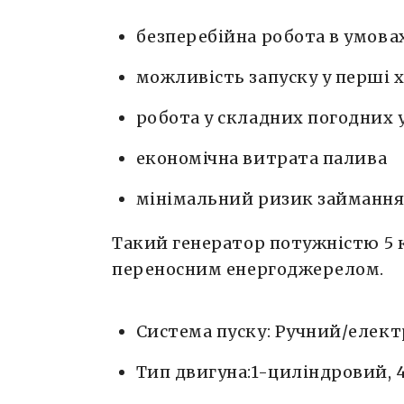
безперебійна робота в умова
можливість запуску у перші
робота у складних погодних 
економічна витрата палива
мінімальний ризик займання
Такий генератор потужністю 5
переносним енергоджерелом.
Система пуску: Ручний/елект
Тип двигуна:1-циліндровий,