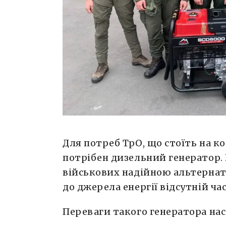
Для потреб ТрО, що стоїть на к
потрібен дизельний генератор.
військових надійною альтернат
до джерела енергії відсутній ча
Переваги такого генератора нас