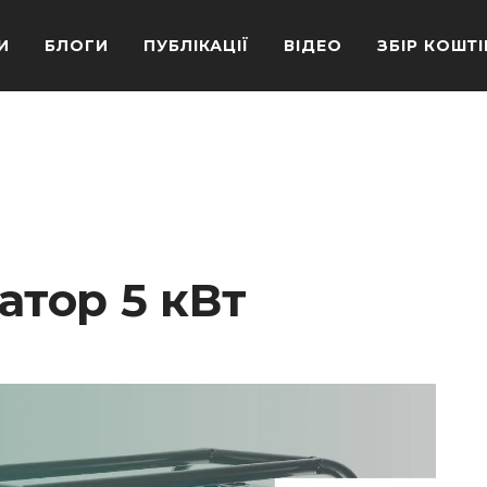
И
БЛОГИ
ПУБЛІКАЦІЇ
ВІДЕО
ЗБІР КОШТІ
атор 5 кВт