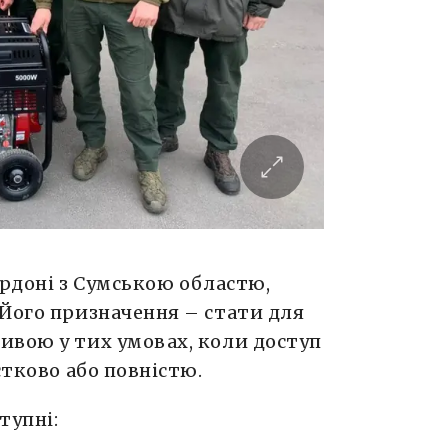
ордоні з Сумською областю,
 Його призначення – стати для
ивою у тих умовах, коли доступ
стково або повністю.
тупні: