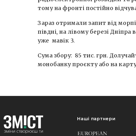
тому на фронті постійно відчува
Зараз отримали запит від морпі
півдні, на лівому березі Дніпра
уже мавік 3.
Сума збору: 85 тис. грн. Долучай
монобанку проєкту або на карту з
Наші партнери