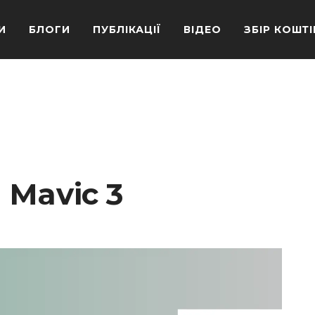
И
БЛОГИ
ПУБЛІКАЦІЇ
ВІДЕО
ЗБІР КОШТІ
 Mavic 3