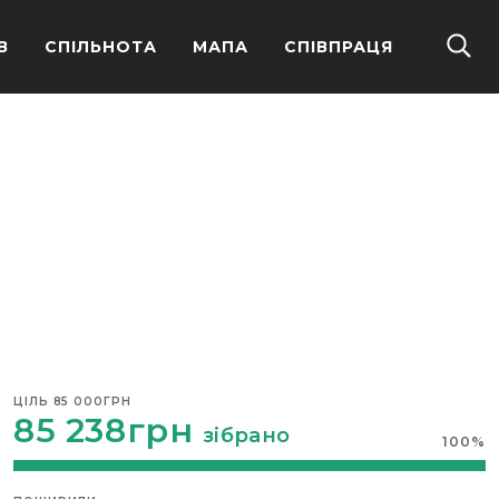
В
СПІЛЬНОТА
МАПА
СПІВПРАЦЯ
ЦІЛЬ
85 000ГРН
85 238грн
зібрано
100
%