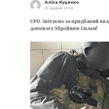
Аліса Куценко
21 грудня, 10:32
UPD. Звітуємо за придбаний ква
допомогу Збройним Силам!