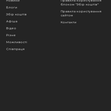
Новини
Правила користування
блоком "Збір коштів"
Блоги
Правила користування
Збір коштів
сайтом
Афіша
Контакти
Відео
Різне
Можливості
Співпраця