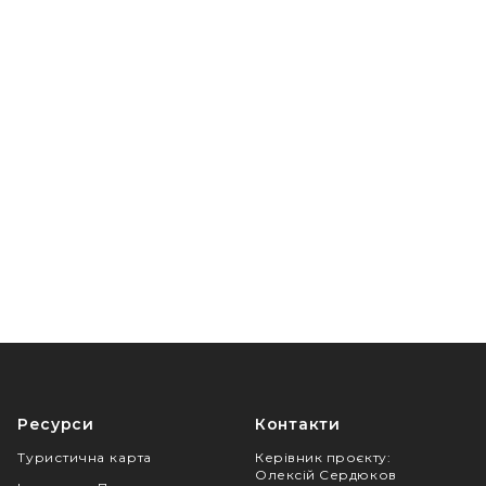
Ресурси
Контакти
Туристична карта
Керівник проєкту
:
Олексій Сердюков