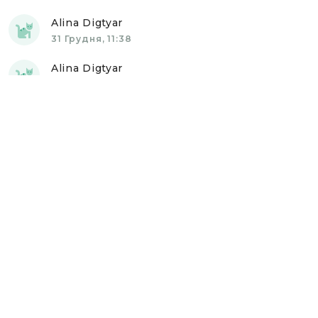
Alina Digtyar
31 Грудня, 11:38
Alina Digtyar
02 Січня, 19:03
Alina Digtyar
04 Січня, 14:53
Alina Digtyar
13 Січня, 11:09
Alina Digtyar
15 Січня, 14:44
Alina Digtyar
15 Січня, 14:45
Alina Digtyar
26 Січня, 10:24