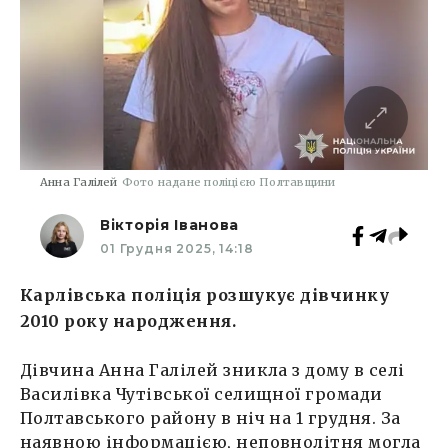
Анна Галілей
Фото надане поліцією Полтавщини
Вікторія Іванова
01 Грудня 2025, 14:18
Карлівська поліція розшукує дівчинку
2010 року народження.
Дівчина Анна Галілей зникла з дому в селі
Василівка Чутівської селищної громади
Полтавського району в ніч на 1 грудня. За
наявною інформацією, неповнолітня могла