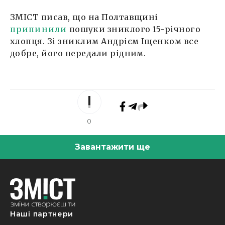
ЗМІСТ писав, що на Полтавщині
припинили
пошуки зниклого 15-річного
хлопця. Зі зниклим Андрієм Іщенком все
добре, його передали рідним.
0
Завантажити ще
Наші партнери