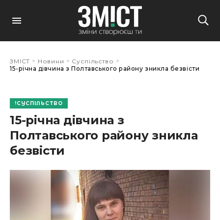
>
>
>
ЗМІСТ
Новини
Суспільство
15-річна дівчина з Полтавського району зникла безвісти
СУСПІЛЬСТВО
15-річна дівчина з
Полтавського району зникла
безвісти