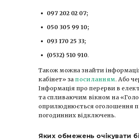
097 202 02 07;
050 305 99 10;
093 170 25 33;
(0532) 510 910
.
Також можна знайти інформаці
кабінет» за
посиланням
. Або ч
Інформація про перерви в елек
та спливаючим вікном на «Голов
оприлюднюється оголошення пр
погодинних відключень.
Яких обмежень очікувати б