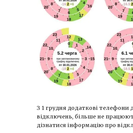
З 1 грудня додаткові телефони 
відключень, більше не працюют
дізнатися інформацію про відк