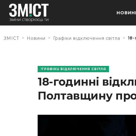
НОВИН
>
>
>
18-
ЗМІСТ
Новини
Графіки відключення світла
ГРАФІКИ ВІДКЛЮЧЕННЯ СВІТЛА
18-годинні відк
Полтавщину прот