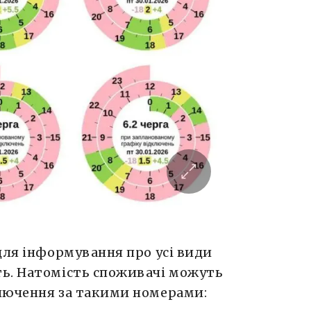
для інформування про усі види
ь. Натомість споживачі можуть
лючення за такими номерами: