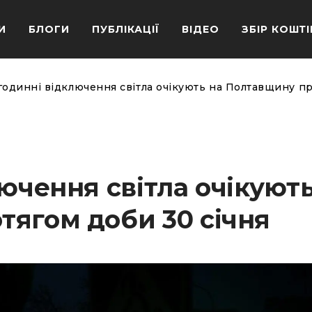
И
БЛОГИ
ПУБЛІКАЦІЇ
ВІДЕО
ЗБІР КОШТІ
годинні відключення світла очікують на Полтавщину пр
лючення світла очікують
ягом доби 30 січня