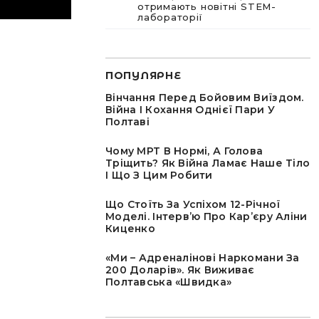
отримають новітні STEM-
лабораторії
ПОПУЛЯРНЕ
Вінчання Перед Бойовим Виїздом.
Війна І Кохання Однієї Пари У
Полтаві
Чому МРТ В Нормі, А Голова
Тріщить? Як Війна Ламає Наше Тіло
І Що З Цим Робити
Що Стоїть За Успіхом 12-Річної
Моделі. Інтервʼю Про Карʼєру Аліни
Киценко
«Ми – Адреналінові Наркомани За
200 Доларів». Як Виживає
Полтавська «швидка»