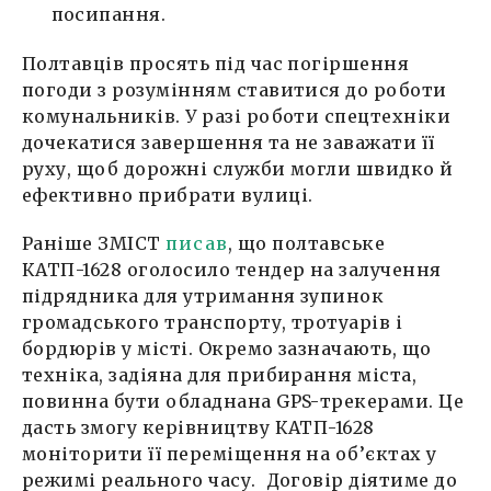
посипання.
Полтавців просять під час погіршення
погоди з розумінням ставитися до роботи
комунальників. У разі роботи спецтехніки
дочекатися завершення та не заважати її
руху, щоб дорожні служби могли швидко й
ефективно прибрати вулиці.
Раніше ЗМІСТ
писав
, що полтавське
КАТП-1628 оголосило тендер на залучення
підрядника для утримання зупинок
громадського транспорту, тротуарів і
бордюрів у місті. Окремо зазначають, що
техніка, задіяна для прибирання міста,
повинна бути обладнана GPS-трекерами. Це
дасть змогу керівництву КАТП-1628
моніторити її переміщення на об’єктах у
режимі реального часу. Договір діятиме до