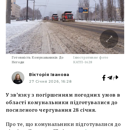
Готовність Комунальників До
Ілюстративне фото
Негоди
КАТП-1628
Вікторія Іванова
27 Січня 2026, 16:28
У зв’язку з погіршенням погодних умов в
області комунальники підготувалися до
посиленого чергування 28 січня.
Про те, що комунальники підготувалися до