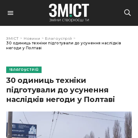
>
>
>
ЗМІСТ
Новини
Благоустрій
30 одиниць техніки підготували до усунення наслідків
негоди у Полтаві
БЛАГОУСТРІЙ
30 одиниць техніки
підготували до усунення
наслідків негоди у Полтаві