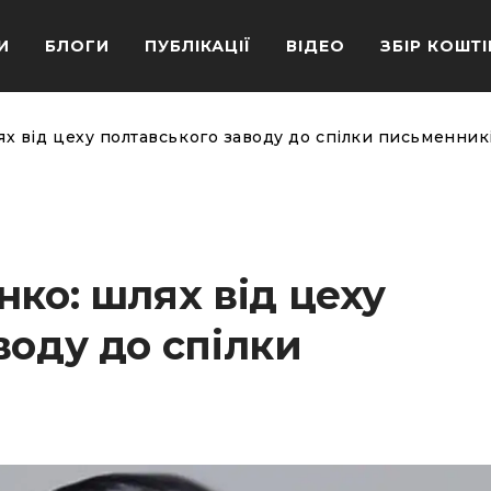
И
БЛОГИ
ПУБЛІКАЦІЇ
ВІДЕО
ЗБІР КОШТІ
ях від цеху полтавського заводу до спілки письменник
нко: шлях від цеху
воду до спілки