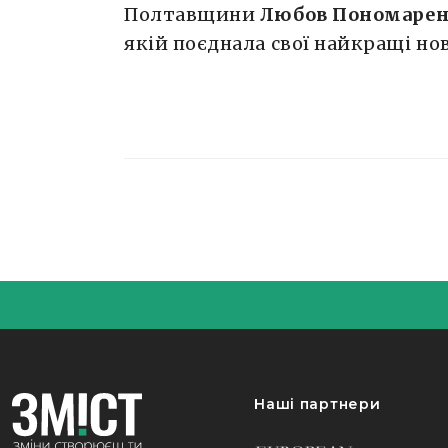
Полтавщини
Любов Пономаре
якій поєднала свої найкращі нов
Наші партнери