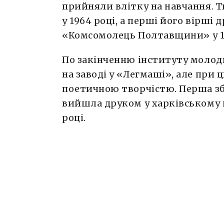
прийняли влітку на навчання. 
у 1964 році, а перші його вірші
«Комсомолець Полтавщини» у 19
По закінченню інституту молод
на заводі у «Легмаші», але при
поетичною творчістю. Перша зб
вийшла друком у харківському 
році.