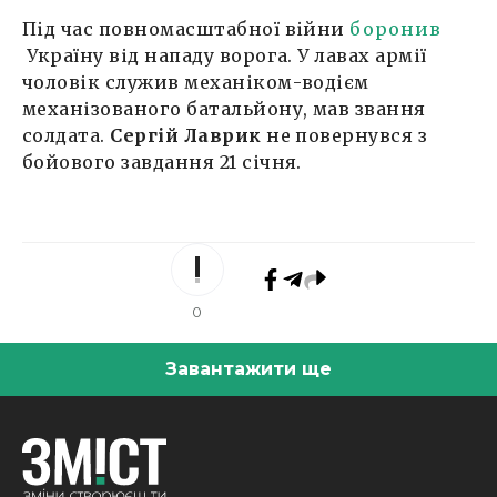
Під час повномасштабної війни
боронив
Україну від нападу ворога. У лавах армії
чоловік служив механіком-водієм
механізованого батальйону, мав звання
солдата.
Сергій Лаврик
не повернувся з
бойового завдання 21 січня.
0
Завантажити ще