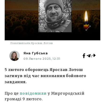
Полеглий воїн Ярослав Лотош
Яна Губська
09 Лютого 2025, 12:31
5 лютого оборонець Ярослав Лотош
загинув під час виконання бойового
завдання.
Про це
повідомили
у Миргородській
громаді 9 лютого.