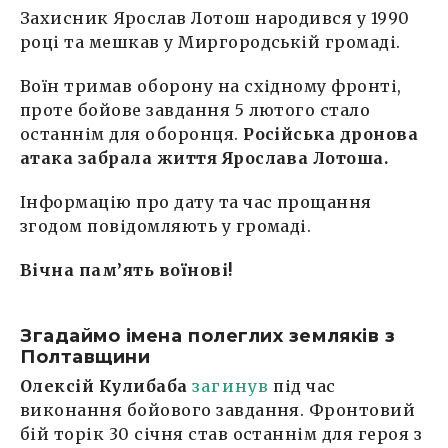
Захисник Ярослав Лотош народився у 1990
році та мешкав у Миргородській громаді.
Воїн тримав оборону на східному фронті,
проте бойове завдання 5 лютого стало
останнім для оборонця.
Російська дронова
атака забрала життя Ярослава Лотоша.
Інформацію про дату та час прощання
згодом повідомляють у громаді.
Вічна пам’ять воїнові!
Згадаймо імена полеглих земляків з
Полтавщини
Олексій Кулибаба
загинув
під час
виконання бойового завдання. Фронтовий
бій торік 30 січня став останнім для героя з