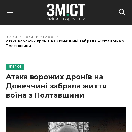
>
>
>
ЗМІСТ
Новини
Герої
Атака ворожих дронів на Донеччині забрала життя воїна з
Полтавщини
ГЕРОЇ
Атака ворожих дронів на
Донеччині забрала життя
воїна з Полтавщини