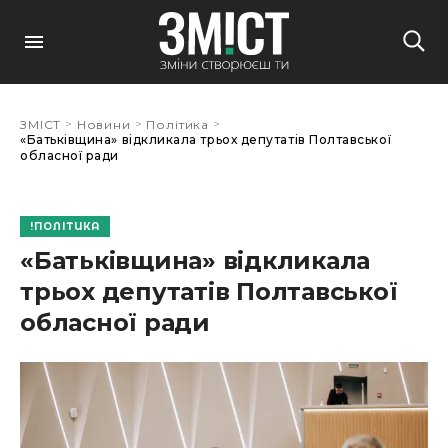
>
>
>
ЗМІСТ
Новини
Політика
«Батьківщина» відкликала трьох депутатів Полтавської
обласної ради
ПОЛІТИКА
«Батьківщина» відкликала
трьох депутатів Полтавської
обласної ради