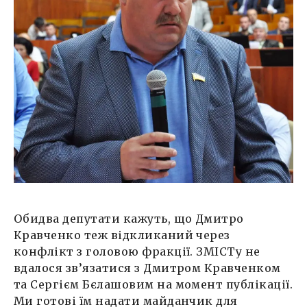
Обидва депутати кажуть, що Дмитро
Кравченко теж відкликаний через
конфлікт з головою фракції. ЗМІСТу не
вдалося зв’язатися з Дмитром Кравченком
та Сергієм Бєлашовим на момент публікації.
Ми готові їм надати майданчик для