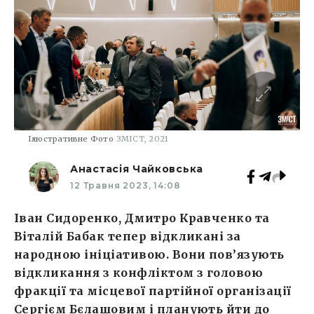
Ілюстративне Фото
ЗМІСТ, 2021
Анастасія Чайковська
12 Травня 2023, 14:08
Іван Сидоренко, Дмитро Кравченко та
Віталій Бабак тепер відкликані за
народною ініціативою. Вони пов’язують
відкликання з конфліктом з головою
фракції та місцевої партійної організації
Сергієм Бєлашовим і планують йти до