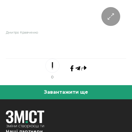
Дмитро Кравченко
0
Завантажити ще
Наші партнери