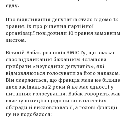
суду.
Про відкликання депутатів стало відомо 12
травня. Їх про рішення партійної
організації повідомили 10 травня замовним
листом.
Віталій Бабак розповів ЗМІСТу, що вважає
своє відкликання бажанням Бєлашова
прибрати «неугодних депутатів», які
відмовляються голосувати за його наказом.
Він скаржиться, що фракція мала не більше
двох засідань за 2 роки й не має єдності у
питаннях голосування. Бабак говорить, мав
власну позицію щодо питань на сесіях
облради й висловлював її, а голові фракції
це не подобалося: