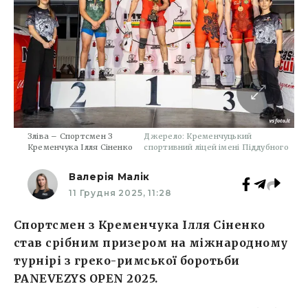
Зліва – Спортсмен З
Джерело: Кременчуцький
Кременчука Ілля Сіненко
спортивний ліцей імені Піддубного
Валерія Малік
11 Грудня 2025, 11:28
Спортсмен з Кременчука Ілля Сіненко
став срібним призером на міжнародному
турнірі з греко-римської боротьби
PANEVEZYS OPEN 2025.