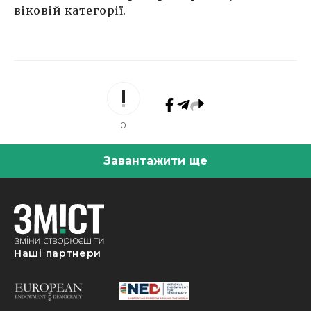
віковій категорії.
0
Завантажити ще
Наші партнери