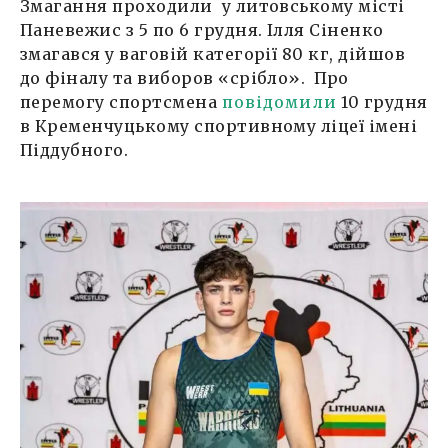
Змагання проходили у литовському місті
Паневежис з 5 по 6 грудня. Ілля Сіненко
змагався у ваговій категорії 80 кг, дійшов
до фіналу та виборов «срібло». Про
перемогу спортсмена
повідомили
10 грудня
в Кременчуцькому спортивному ліцеї імені
Піддубного.