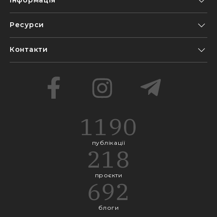
Інформація
Ресурси
Контакти
1190
публікації
218
проєкти
692
блоги