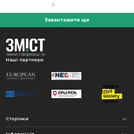
0
Завантажити ще
Наші партнери
Сторінки