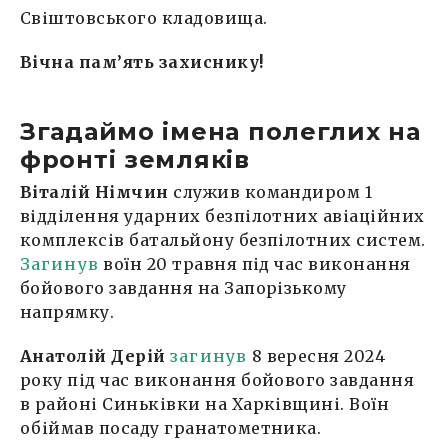
Свіштовського кладовища.
Вічна пам’ять захиснику!
Згадаймо імена полеглих на
фронті земляків
Віталій Німчин
служив командиром 1
відділення ударних безпілотних авіаційних
комплексів батальйону безпілотних систем.
Загинув
воїн 20 травня під час виконання
бойового завдання на Запорізькому
напрямку.
Анатолій Дерій
загинув
8 вересня 2024
року під час виконання бойового завдання
в районі Синьківки на Харківщині. Воїн
обіймав посаду гранатометника.