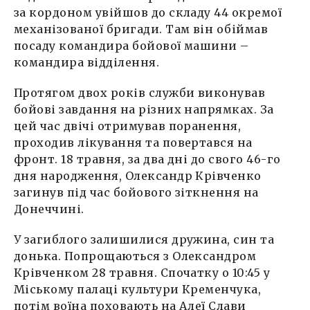
за кордоном увійшов до складу 44 окремої
механізованої бригади. Там він обіймав
посаду командира бойової машини –
командира відділення.
Протягом двох років служби виконував
бойові завдання на різних напрямках. За
цей час двічі отримував поранення,
проходив лікування та повертався на
фронт. 18 травня, за два дні до свого 46-го
дня народження, Олександр Крівченко
загинув під час бойового зіткнення на
Донеччині.
У загиблого залишилися дружина, син та
донька. Попрощаються з Олександром
Крівченком 28 травня. Спочатку о 10:45 у
Міському палаці культури Кременчука,
потім воїна поховають на Алеї Слави