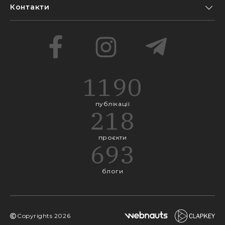
Контакти
1190
публікації
218
проєкти
693
блоги
Copyrights
2026