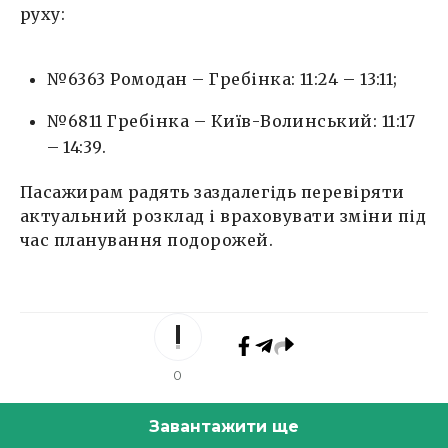
руху:
№6363 Ромодан – Гребінка: 11:24 – 13:11;
№6811 Гребінка – Київ-Волинський: 11:17
– 14:39.
Пасажирам радять заздалегідь перевіряти
актуальний розклад і враховувати зміни під
час планування подорожей.
0
Завантажити ще