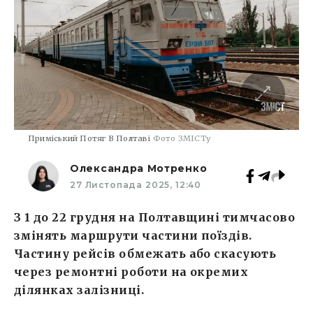
Приміський Потяг В Полтаві
Фото ЗМІСТу
Олександра Мотренко
27 Листопада 2025, 12:40
З 1 до 22 грудня на Полтавщині тимчасово
змінять маршрути частини поїздів.
Частину рейсів обмежать або скасують
через ремонтні роботи на окремих
ділянках залізниці.