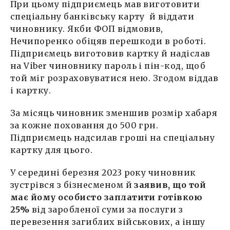
При цьому підприємець мав виготовити
спеціальну банківську карту й віддати
чиновнику. Якби ФОП відмовив,
Нечипоренко обіцяв перешкоди в роботі.
Підприємець виготовив картку й надіслав
на Viber чиновнику пароль і пін-код, щоб
той міг розраховуватися нею. Згодом віддав
і картку.
За місяць чиновник зменшив розмір хабаря
за кожне поховання до 500 грн.
Підприємець надсилав гроші на спеціальну
картку для цього.
У середині березня 2023 року чиновник
зустрівся з бізнесменом й
заявив, що той
має йому особисто заплатити готівкою
25%
від заробленої суми за послуги з
перевезення загиблих військових, а іншу