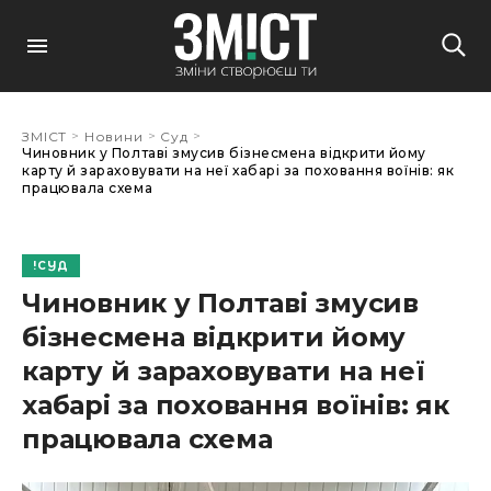
>
>
>
ЗМІСТ
Новини
Суд
Чиновник у Полтаві змусив бізнесмена відкрити йому
карту й зараховувати на неї хабарі за поховання воїнів: як
працювала схема
СУД
Чиновник у Полтаві змусив
бізнесмена відкрити йому
карту й зараховувати на неї
хабарі за поховання воїнів: як
працювала схема