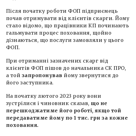
Після початку роботи ФОП підприємець
почав отримувати від клієнтів скарги. Йому
стало відомо, що працівники КП починають
гальмувати процес поховання, щойно
дізнаються, що послуги замовляли у цього
ФОП.
При отриманні зазначених скарг від
клієнтів ФОП пішов до начальника СК ПРО,
а той
запропонував
йому звернутися до
його заступника.
На початку лютого 2023 року вони
зустрілися і чиновник сказав,
що не
перешкоджатиме його роботі, якщо той
передаватиме йому по 1 тис. грн за кожне
поховання.