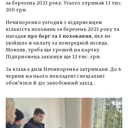
за березень 2023 року. Усього отримав 13 тис.
200 грн.
Нечипоренко узгодив з підприємцем
кількість поховань за березень 2023 року та
нагадав
про борг за 1 поховання,
яке не
увійшло в оплату за попередній місяць.
Мовляв, треба ще грошей на картку.
Підприємець закинув ще 12 тис. грн.
За кілька днів Нечипоренка затримали. До 6
червня на нього покладені спеціальні
обов’язки й діє запобіжний захід.