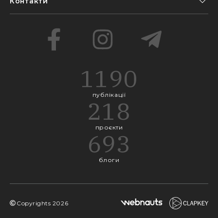
Контакти
1190
публікації
218
проєкти
693
блоги
Copyrights
2026