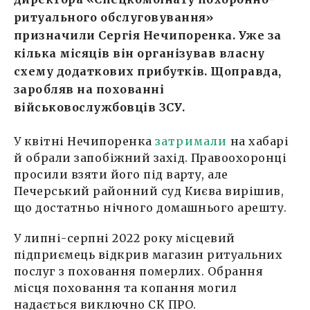
ритуального обслуговування»
призначили Сергія Нечипоренка. Уже за
кілька місяців він організував власну
схему додаткових прибутків. Щоправда,
заробляв на похованні
військовослужбовців ЗСУ.
У квітні Нечипоренка
затримали
на хабарі
й обрали запобіжний захід. Правоохоронці
просили взяти його під варту, але
Печерський районний суд Києва вирішив,
що достатньо нічного домашнього арешту.
У липні-серпні 2022 року місцевий
підприємець відкрив магазин ритуальних
послуг з поховання померлих. Обрання
місця поховання та копання могил
надається виключно СК ПРО.