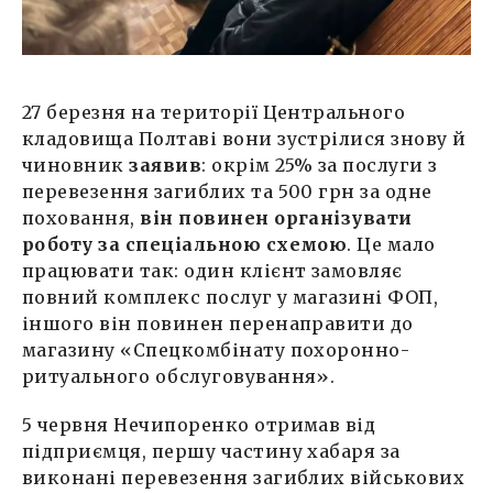
27 березня на території Центрального
кладовища Полтаві вони зустрілися знову й
чиновник
заявив
: окрім 25% за послуги з
перевезення загиблих та 500 грн за одне
поховання,
він повинен організувати
роботу за спеціальною схемою
. Це мало
працювати так: один клієнт замовляє
повний комплекс послуг у магазині ФОП,
іншого він повинен перенаправити до
магазину «Спецкомбінату похоронно-
ритуального обслуговування».
5 червня Нечипоренко отримав від
підприємця, першу частину хабаря за
виконані перевезення загиблих військових