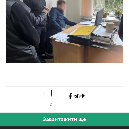
0
Завантажити ще