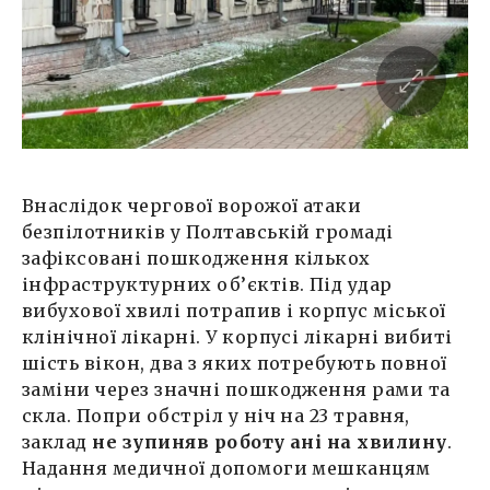
Внаслідок чергової ворожої атаки
безпілотників у Полтавській громаді
зафіксовані пошкодження кількох
інфраструктурних об’єктів. Під удар
вибухової хвилі потрапив і корпус міської
клінічної лікарні. У корпусі лікарні вибиті
шість вікон, два з яких потребують повної
заміни через значні пошкодження рами та
скла. Попри обстріл у ніч на 23 травня,
заклад
не зупиняв роботу ані на хвилину
.
Надання медичної допомоги мешканцям