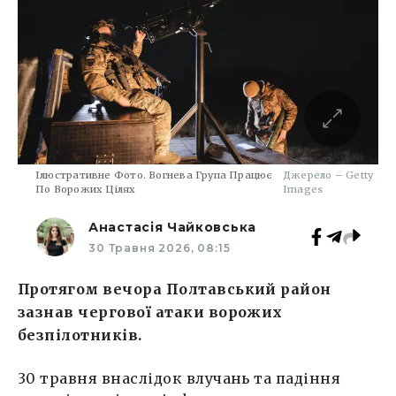
Ілюстративне Фото. Вогнева Група Працює
Джерело – Getty
По Ворожих Цілях
Images
Анастасія Чайковська
30 Травня 2026, 08:15
Протягом вечора Полтавський район
зазнав чергової атаки ворожих
безпілотників.
30 травня внаслідок влучань та падіння