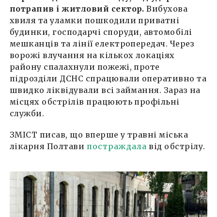
потрапив і житловий сектор.
Вибухова
хвиля та уламки пошкодили приватні
будинки, господарчі споруди, автомобілі
мешканців та лінії електропередач. Через
ворожі влучання на кількох локаціях
району спалахнули пожежі, проте
підрозділи ДСНС спрацювали оперативно та
швидко ліквідували всі займання. Зараз на
місцях обстрілів працюють профільні
служби.
ЗМІСТ писав, що вперше у травні міська
лікарня Полтави
постраждала
від обстрілу.