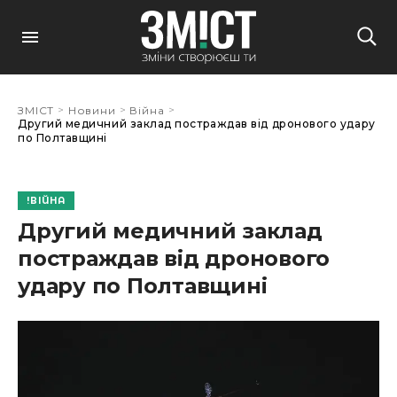
>
>
>
ЗМІСТ
Новини
Війна
Другий медичний заклад постраждав від дронового удару
по Полтавщині
ВІЙНА
Другий медичний заклад
постраждав від дронового
удару по Полтавщині