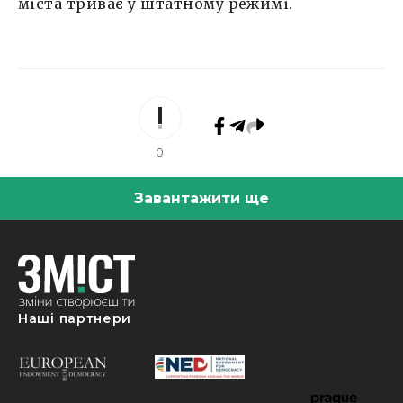
міста триває у штатному режимі.
0
Завантажити ще
Наші партнери