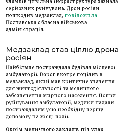
уламків цивільна інфраструктура зазнала
серйозних руйнувань. Дрон росіян
пошкодив медзаклад,
повідомила
Полтавська обласна військова
адміністрація.
Медзаклад став ціллю дрона
росіян
Найбільше постраждала будівля місцевої
амбулаторії. Ворог вкотре поцілив в
медзаклад, який мав критичне значення
для життєдіяльності та медичного
забезпечення мирного населення. Попри
руйнування амбулаторії, медики надали
постраждалим усю необхідну першу
допомогу на місці події.
Окрім медичного закладу, під удар