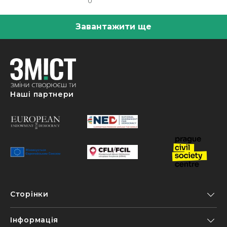
0
Завантажити ще
Наші партнери
Сторінки
Інформація