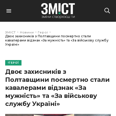
>
>
>
ЗМІСТ
Новини
Герої
Двоє захисників з Полтавщини посмертно стали
кавалерами відзнак «За мужність» та «За військову службу
Україні»
ГЕРОЇ
Двоє захисників з
Полтавщини посмертно стали
кавалерами відзнак «За
мужність» та «За військову
службу Україні»