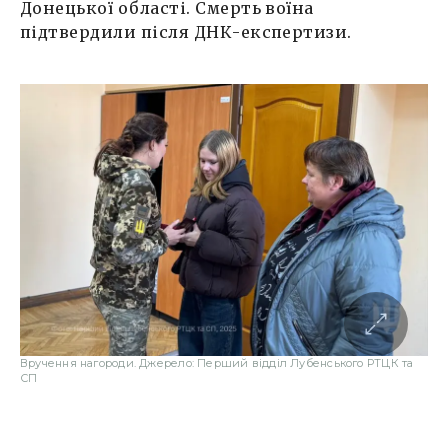
Донецької області. Смерть воїна
підтвердили після ДНК-експертизи.
Вручення нагороди. Джерело: Перший відділ Лубенського РТЦК та
СП