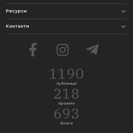
Ресурси
Контакти
1190
публікації
218
проєкти
693
блоги