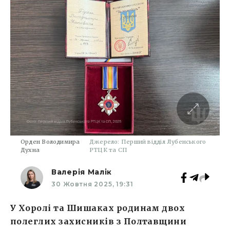
Орден Володимира
Джерело: Перший відділ Лубенського
Духна
РТЦК та СП
Валерія Малік
30 Жовтня 2025, 19:31
У Хоролі та Шишаках родинам двох
полеглих захисників з Полтавщини