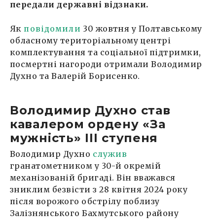
передали державні відзнаки.
Як
повідомили
30 жовтня у Полтавському
обласному територіальному центрі
комплектування та соціальної підтримки,
посмертні нагороди отримали Володимир
Духно та Валерій Борисенко.
Володимир Духно став
кавалером ордену «За
мужність» III ступеня
Володимир Духно
служив
гранатометником у 30-й окремій
механізованій бригаді. Він вважався
зниклим безвісти з 28 квітня 2024 року
після ворожого обстрілу поблизу
Залізнянського Бахмутського району