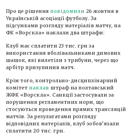
Про це рішення
повідомили
26 жовтня в
Українській асоціації футболу. За
підсумками розгляду матеріалів матчу, на
ФК «Ворскла» наклали два штрафи:
Клуб має сплатити 23 тис. грн за
використання вболівальниками димових
шашок, які вилетіли з трибуни, через що
арбітр призупинив матч.
Крім того, контрольно-дисциплінарний
комітет
наклав
штраф на полтавський
ЖФК «Ворскла». Санкції застосували за
порушення регламентних норм, що
стосуються проведення прямих трансляцій
матчів. За результатами розгляду
відповідних матеріалів, клуб зобов’язали
сплатити 20 тис. грн.