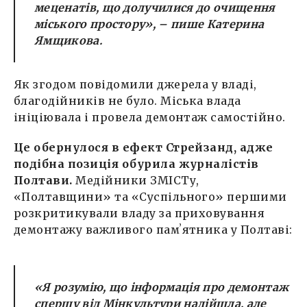
меценатів, що долучилися до очищення
міського простору», – пише Катерина
Ямщикова.
Як згодом повідомили джерела у владі,
благодійників не було. Міська влада
ініціювала і провела демонтаж самостійно.
Це обернулося в ефект Стрейзанд, адже
подібна позиція обурила журналістів
Полтави.
Медійники ЗМІСТу,
«Полтавщини» та «Суспільного» першими
розкритикували владу за приховування
демонтажу важливого памʼятника у Полтаві:
«Я розумію, що інформація про демонтаж
спершу від Мінкультури надійшла, але