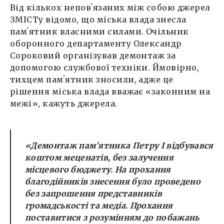
Від кількох неповʼязаних між собою джерел
ЗМІСТу відомо, що міська влада знесла
памʼятник власними силами. Очільник
оборонного департаменту Олександр
Сороковий організував демонтаж за
допомогою службової техніки. Ймовірно,
тихцем памʼятник зносили, адже це
рішення міська влада вважає «законним на
межі», кажуть джерела.
«Демонтаж пам'ятника Петру І відбувався
коштом меценатів, без залучення
місцевого бюджету. На прохання
благодійників знесення було проведено
без запрошення представників
громадськості та медіа. Прохання
поставитися з розумінням до побажань