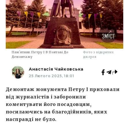
Памʼятник Петру І В Полтаві До
Фото з відкритих
Демонтажу
джерел
Анастасія Чайковська
25 Лютого 2025, 18:01
Демонтаж монумента Петру І приховали
від журналістів і заборонили
коментувати його посадовцям,
посилаючись на благодійників, яких
насправді не було.