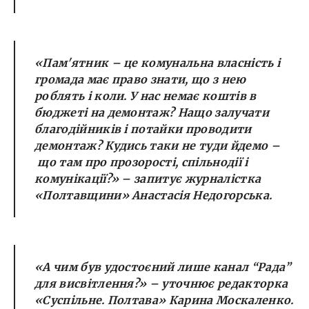
«Пам'ятник – це комунальна власність і
громада має право знати, що з нею
роблять і коли. У нас немає коштів в
бюджеті на демонтаж? Нащо залучати
благодійників і потайки проводити
демонтаж? Кудись таки не туди йдемо –
що там про прозорості, спільнодії і
комунікації?» – запитує журналістка
«Полтавщини» Анастасія Недогорська.
«А чим був удостоєний лише канал “Рада”
для висвітлення?» – уточнює редакторка
«Суспільне. Полтава» Карина Москаленко.