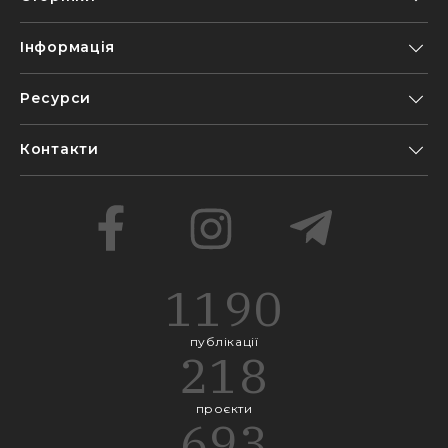
Інформація
Ресурси
Контакти
1190
публікації
218
проєкти
693