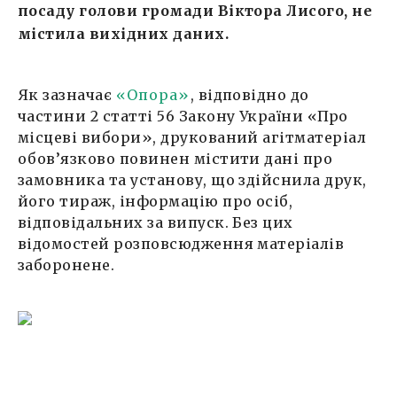
посаду голови громади Віктора Лисого, не
містила вихідних даних.
Як зазначає
«Опора»
, відповідно до
частини 2 статті 56 Закону України «Про
місцеві вибори», друкований агітматеріал
обов’язково повинен містити дані про
замовника та установу, що здійснила друк,
його тираж, інформацію про осіб,
відповідальних за випуск. Без цих
відомостей розповсюдження матеріалів
заборонене.