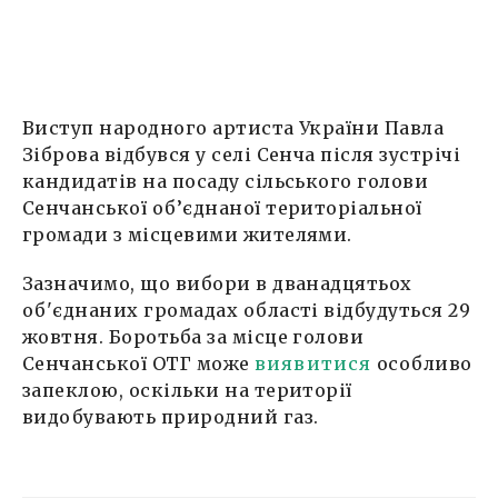
Виступ народного артиста України Павла
Зіброва відбувся у селі Сенча після зустрічі
кандидатів на посаду сільського голови
Сенчанської об’єднаної територіальної
громади з місцевими жителями.
Зазначимо, що вибори в дванадцятьох
об'єднаних громадах області відбудуться 29
жовтня. Боротьба за місце голови
Сенчанської ОТГ може
виявитися
особливо
запеклою, оскільки на території
видобувають природний газ.