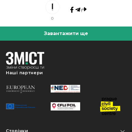
0
Завантажити ще
Наші партнери
Сторінки