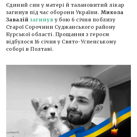
Єдиний син у матері й талановитий лікар
загинув під час оборони України.
Микола
Завалій
загинув
у бою 6 січня поблизу
Старої Сорочини Суджанського району
Курської області. Прощання з героєм
відбулося 16 січня у Свято-Успенському
соборі в Полтаві.