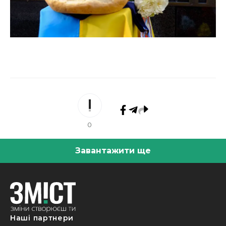
0
Завантажити ще
Наші партнери