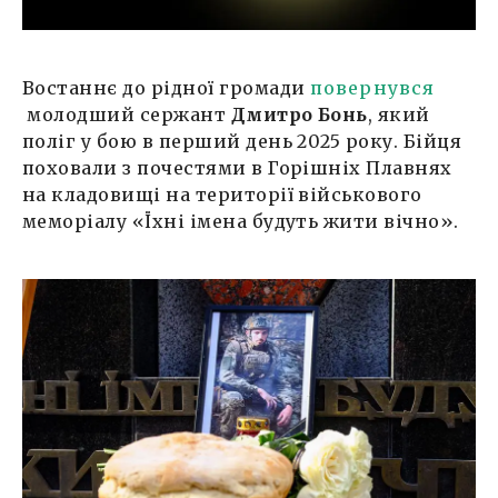
Востаннє до рідної громади
повернувся
молодший сержант
Дмитро Бонь
, який
поліг у бою в перший день 2025 року. Бійця
поховали з почестями в Горішніх Плавнях
на кладовищі на території військового
меморіалу «Їхні імена будуть жити вічно».