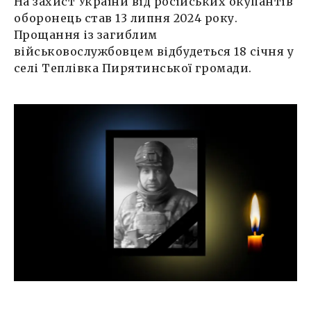
На захист України від російських окупантів
оборонець став 13 липня 2024 року.
Прощання із загиблим
військовослужбовцем відбудеться 18 січня у
селі Теплівка Пирятинської громади.