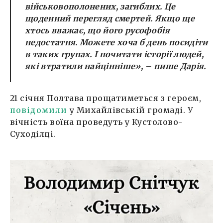
військовополонених, загиблих. Це
щоденний перегляд смертей. Якщо ще
хтось вважає, що його русофобія
недостатня. Можете хоча б день посидіти
в таких групах. І почитати історії людей,
які втратили найцінніше», – пише Дарія.
21 січня Полтава прощатиметься з героєм,
повідомили
у Михайлівській громаді. У
вічність воїна проведуть у Кустолово-
Суходілці.