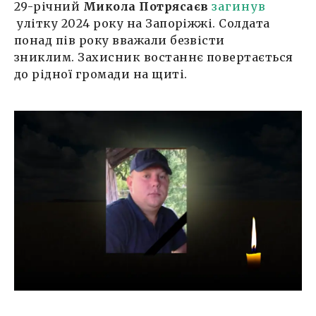
29-річний
Микола Потрясаєв
загинув
улітку 2024 року на Запоріжжі. Солдата
понад пів року вважали безвісти
зниклим. Захисник востаннє повертається
до рідної громади на щиті.