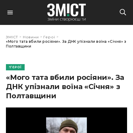
>
>
>
ЗМІСТ
Новини
Герої
«Мого тата вбили росіяни». За ДНК упізнали воїна «Січня» з
Полтавщини
ГЕРОЇ
«Мого тата вбили росіяни». За
ДНК упізнали воїна «Січня» з
Полтавщини