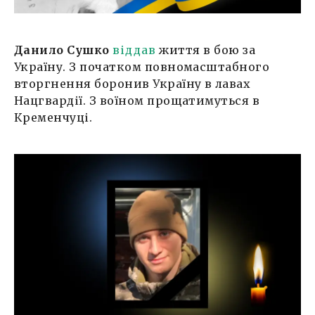
Данило Сушко
віддав
життя в бою за
Україну. З початком повномасштабного
вторгнення боронив Україну в лавах
Нацгвардії. З воїном прощатимуться в
Кременчуці.