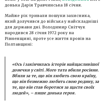
донька Дарія Травчинська 18 січня.
Майже рік тривали пошуки захисника,
який долучився до війська у найскладніші
для держави дні. Володимир Снітчук
народився 28 січня 1972 року на
Рівненщині, проте усе життя провів на
Полтавщині:
«Ось і закінчилась історія найщасливішої
донечки у світі. Мого тата вбили росіяни.
Вбили за те, що він любить свою країну,
що він безмежно любить свою родину, за
те, що він став боротися за щастя своїх
людей», – пише донька героя.