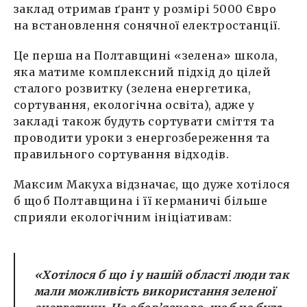
заклад отримав ґрант у розмірі 5000 Євро
на встановлення сонячної електростанції.
Це перша на Полтавщині «зелена» школа,
яка матиме комплексний підхід до цілей
сталого розвитку (зелена енергетика,
сортування, екологічна освіта), адже у
закладі також будуть сортувати сміття та
проводити уроки з енергозбереження та
правильного сортування відходів.
Максим Макуха відзначає, що дуже хотілося
б щоб Полтавщина і її керманичі більше
сприяли екологічним ініціативам:
«Хотілося б що і у нашій області люди так
мали можливість використання зеленої