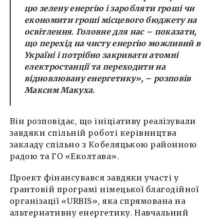
цю зелену енергію і заробляти гроші чи
економити гроші місцевого бюджету на
освітлення.
Головне для нас – показати,
що перехід на чисту енергію можливий в
Україні і потрібно закривати атомні
електростанції та переходити на
відновлювану енергетику»,
– розповів
Максим Макуха
.
Він розповідає, що ініціативу реалізували
завдяки спільній роботі керівництва
закладу спільно з Кобеляцькою районною
радою та ГО «Еколтава».
Проект фінансувався завдяки участі у
ґрантовій програмі німецької благодійної
організації «URBIS», яка спрямована на
альтернативну енергетику. Навчальний