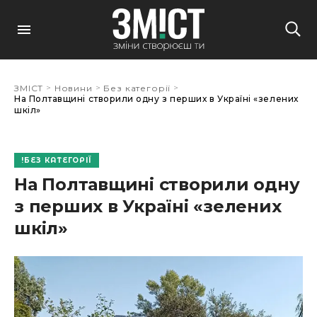
>
>
>
ЗМІСТ
Новини
Без категорії
На Полтавщині створили одну з перших в Україні «зелених
шкіл»
БЕЗ КАТЕГОРІЇ
На Полтавщині створили одну
з перших в Україні «зелених
шкіл»