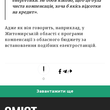
енергетики. Не обов’язково, щоб це була
чиста компенсація, хоча б якісь відсотки
на кредит».
Адже як він говорить, наприклад, у
Житомирській області є програми
компенсації з обласного бюджету за
встановлення подібних електростанцій.
0
Завантажити ще