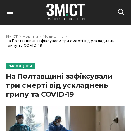
>
>
>
ЗМІСТ
Новини
Медицина
На Полтавщині зафіксували три смерті від ускладнень
грипу та COVID-19
МЕДИЦИНА
На Полтавщині зафіксували
три смерті від ускладнень
грипу та COVID-19