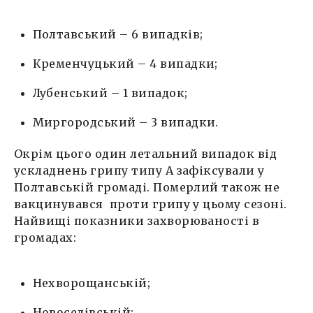
Полтавський – 6 випадків;
Кременчуцький – 4 випадки;
Лубенський – 1 випадок;
Миргородський – 3 випадки.
Окрім цього один летальний випадок від
ускладнень грипу типу А зафіксували у
Полтавській громаді. Померлий також не
вакцинувався проти грипу у цьому сезоні.
Найвищі показники захворюваності в
громадах:
Нехворощанській;
Новоселівській;