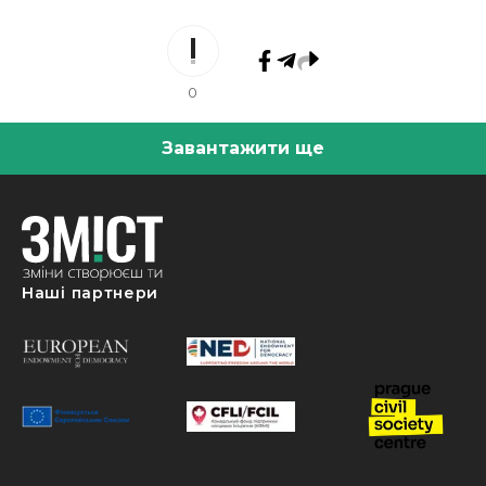
0
Завантажити ще
Наші партнери