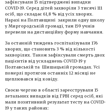
зафіксували 15 підтверджені випадки
COVID-19. Серед дітей захворіли 3 тисячі 111
осіб, що складає 61,8 % від усіх хворих.
Наразі на Полтавщині закрили одну школу
у Миргородській громаді, там 159 учнів
перевели на дистанційну форму навчання.
За останній тиждень госпіталізували 176
хворих, що становить 3 % від кількості
захворілих. Також зафіксували смерть двох
пацієнтів від ускладнень COVID-19 у
Полтавській та Шишацькій громадах. Усі
померлі протягом останніх 12 місяці не
щеплювався від ковіду.
Своєю чергою в області зареєстрували 15
летальних випадків від ГРВІ серед осіб, які
мали позитивний результат тесту на COVID-
19 у таких районах: