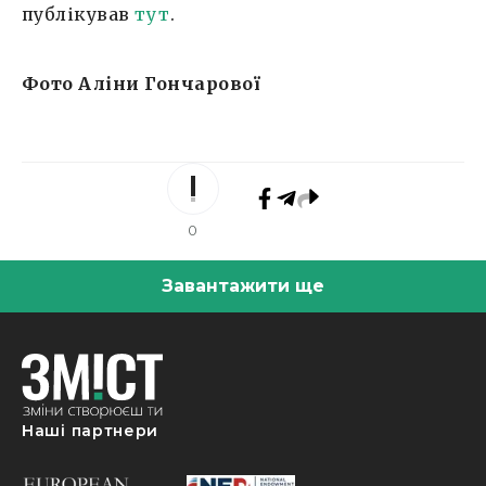
публікував
тут
.
Фото Аліни Гончарової
0
Завантажити ще
Наші партнери