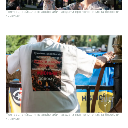
Полтавці вийшли на акцію, аби нагадати про полонених та безвісти
зниклих
Полтавці вийшли на акцію, аби нагадати про полонених та безвісти
зниклих