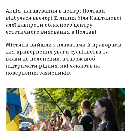
Акція-нагадування в центрі Полтави
відбулася ввечері 11 липня біля Каштанової
алеї навпроти обласного центру
естетичного виховання в Полтаві.
Містяни вийшли з плакатами й прапорами
для привернення уваги суспільства та
влади до полонених, а також щоб
підтримати рідних, які чекають на
повернення захисників.