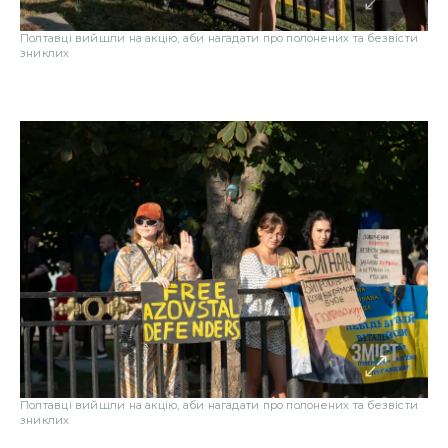
Полтавці вийшли на акцію, аби нагадати про полонених та безвісти
зниклих
Полтавці вийшли на акцію, аби нагадати про полонених та безвісти
зниклих