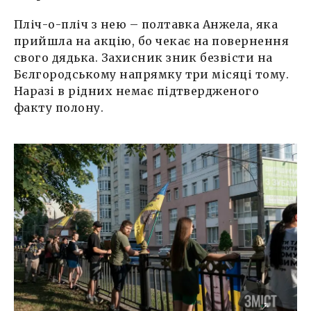
Пліч-о-пліч з нею – полтавка Анжела, яка
прийшла на акцію, бо чекає на повернення
свого дядька. Захисник зник безвісти на
Бєлгородському напрямку три місяці тому.
Наразі в рідних немає підтвердженого
факту полону.