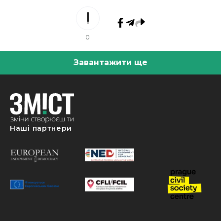
0
Завантажити ще
Наші партнери