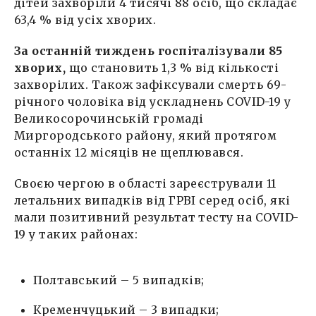
дітей захворіли 4 тисячі 88 осіб, що складає
63,4 % від усіх хворих.
За останній тиждень госпіталізували 85
хворих,
що становить 1,3 % від кількості
захворілих. Також зафіксували смерть 69-
річного чоловіка від ускладнень COVID-19 у
Великосорочинській громаді
Миргородського району, який протягом
останніх 12 місяців не щеплювався.
Своєю чергою в області зареєстрували 11
летальних випадків від ГРВІ серед осіб, які
мали позитивний результат тесту на COVID-
19 у таких районах:
Полтавський – 5 випадків;
Кременчуцький – 3 випадки;