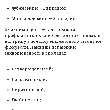
Лубенський – 1 випадок;
Миргородський – 2 випадки.
За даними центру контролю та
профілактики хвороб летальних випадків
від грипу з початку епідемічного сезону не
фіксували. Найвищі показники
захворюваності в громадах:
Нехворощанській;
Новоселівській;
Пирятинській;
Глобинській;