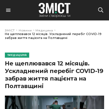
>
>
>
ЗМІСТ
Новини
Медицина
Не щеплювався 12 місяців. Ускладнений перебіг COVID-19
забрав життя пацієнта на Полтавщині
МЕДИЦИНА
Не щеплювався 12 місяців.
Ускладнений перебіг COVID-19
забрав життя пацієнта на
Полтавщині