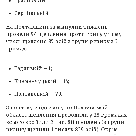
Градизькій;
Сергіївській.
На Полтавщині за минулий тиждень
провели 94 щеплення проти грипу у тому
числі щеплено 85 осіб з групи ризику з 3
громад:
Гадяцькій – 1;
Кременчуцькій – 14;
Полтавській – 79.
З початку епідсезону по Полтавській
області щеплення проводили у 28 громадах
всього зробили 2 тис. 811 щеплень (з групи
ризику щепили 1 тисячу 839 осіб). Окрім