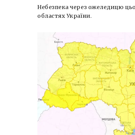
Небезпека через ожеледицю ць
областях України.