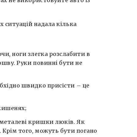
ах не використовуйте авто із
х ситуацій надала кілька
чи, ноги злегка розслабити в
дошву. Руки повинні бути не
бхідно швидко присісти – це
кишенях;
металеві кришки люків. Як
 Крім того, можуть бути погано