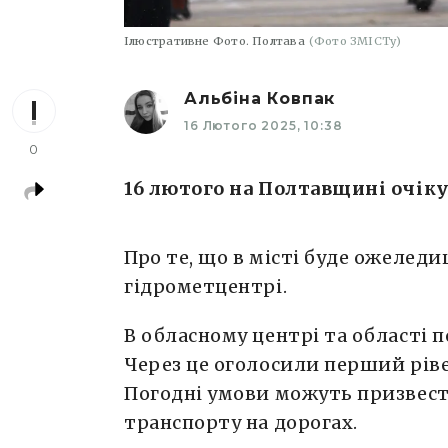
Ілюстративне Фото. Полтава
(Фото ЗМІСТу)
Альбіна Ковпак
16 Лютого 2025, 10:38
0
16 лютого на Полтавщині очік
Про те, що в місті буде ожеледи
гідрометцентрі.
В обласному центрі та області
Через це оголосили перший ріве
Погодні умови можуть призвест
транспорту на дорогах.