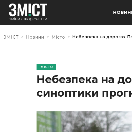
НОВИН
>
>
>
Небезпека на дорогах П
ЗМІСТ
Новини
Місто
МІСТО
Небезпека на до
синоптики прог