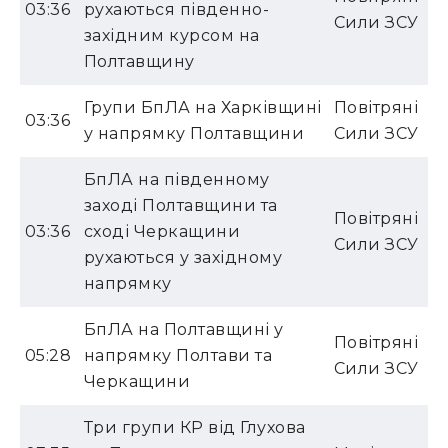
03:36
рухаються південно-
Сили ЗСУ
західним курсом на
Полтавщину
Групи БпЛА на Харківщині
Повітряні
03:36
у напрямку Полтавщини
Сили ЗСУ
БпЛА на південному
заході Полтавщини та
Повітряні
03:36
сході Черкащини
Сили ЗСУ
рухаються у західному
напрямку
БпЛА на Полтавщині у
Повітряні
05:28
напрямку Полтави та
Сили ЗСУ
Черкащини
Три групи КР від Глухова