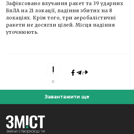
Зафіксовано влучання ракет та 39 ударних
БпЛА на 21 локації, падіння збитих на 8
локаціях. Крім того, три аеробалістичні
ракети не досягли цілей. Місця падіння
уточнюють.
0
Завантажити ще