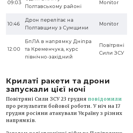
09:03
Monitor
Полтавському районі
Дрон перелітає на
10:46
Monitor
Полтавщину з Сумщини
БпЛА в напрямку Дніпра
Повітряні
12:00
та Кременчука, курс
Сили ЗСУ
північно-західний
Крилаті ракети та дрони
запускали цієї ночі
Повітряні Сили ЗСУ 23 грудня
повідомили
про результати бойової роботи. У ніч на 17
грудня росіяни атакували Україну з різних
напрямків.