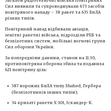
Загалом радіотехнічні війська Повітряних
Сил виявили та супроводжували 673 засобів
повітряного нападу – 38 ракет та 635 БпЛА
різних типів.
Повітряний напад відбивали авіація,
зенітні ракетні війська, підрозділи РЕБ та
безпілотних систем, мобільні вогневі групи
Сил оборони України.
За попередніми даними, станом на 11:30,
протиповітряна оборона збила та подавила
621 повітряну ціль:
587 ворожих БпЛА типу Shahed, Гербера
(безпілотників інших типів);
34 крилаті ракети Х-101, Іскандер-К.