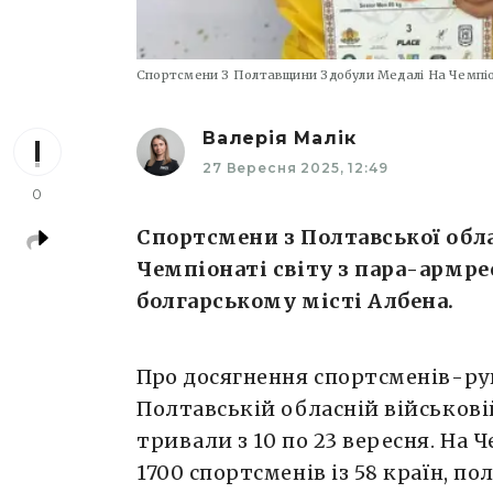
Спортсмени З Полтавщини Здобули Медалі На Чемпіон
Валерія Малік
27 Вересня 2025, 12:49
0
Спортсмени з Полтавської обла
Чемпіонаті світу з пара-армре
болгарському місті Албена.
Про досягнення спортсменів-р
Полтавській обласній військові
тривали з 10 по 23 вересня. На Ч
1700 спортсменів із 58 країн, 