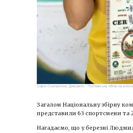
Софія Онопрієнко. Джерело - Полтавська обласна війсь
Загалом Національну збірну ком
представили 63 спортсмени та 2
Нагадаємо, що у березні Людми