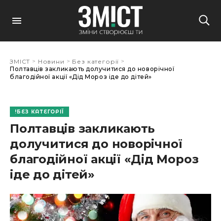
>
>
>
ЗМІСТ
Новини
Без категорії
Полтавців закликають долучитися до новорічної
благодійної акції «Дід Мороз іде до дітей»
БЕЗ КАТЕГОРІЇ
Полтавців закликають
долучитися до новорічної
благодійної акції «Дід Мороз
іде до дітей»