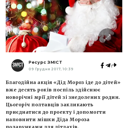
Ресурс ЗМІСТ
09 Грудня 2017, 10:39
Благодійна акція «Дід Мороз іде до дітей»
вже десять років поспіль здійснює
новорічні мрії дітей зі знедолених родин.
Цьогоріч полтавців закликають
приєднатися до проекту і допомогти
наповнити мішки Діда Мороза
подарунками для дітлахів.