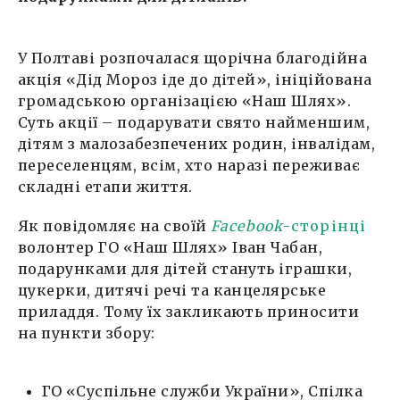
У Полтаві розпочалася щорічна благодійна
акція «Дід Мороз іде до дітей», ініційована
громадською організацією «Наш Шлях».
Суть акції – подарувати свято найменшим,
дітям з малозабезпечених родин, інвалідам,
переселенцям, всім, хто наразі переживає
складні етапи життя.
Як повідомляє на своїй
Facebook
-сторінці
волонтер ГО «Наш Шлях» Іван Чабан,
подарунками для дітей стануть іграшки,
цукерки, дитячі речі та канцелярське
приладдя. Тому їх закликають приносити
на пункти збору:
ГО «Суспільне служби України», Спілка