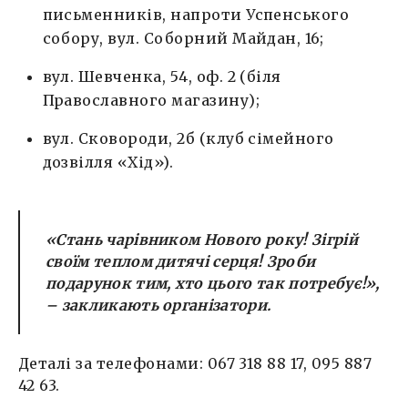
письменників, напроти Успенського
собору, вул. Соборний Майдан, 16;
вул. Шевченка, 54, оф. 2 (біля
Православного магазину);
вул. Сковороди, 2б (клуб сімейного
дозвілля «Хід»).
«Стань чарівником Нового року! Зігрій
своїм теплом дитячі серця! Зроби
подарунок тим, хто цього так потребує!»,
– закликають організатори.
Деталі за телефонами: 067 318 88 17, 095 887
42 63.