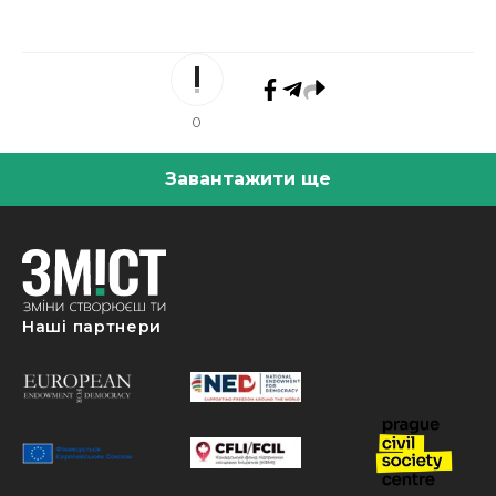
0
Завантажити ще
Наші партнери