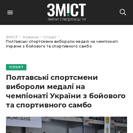
>
>
>
ЗМІСТ
Новини
Спорт
Полтавські спортсмени вибороли медалі на чемпіонаті
України з бойового та спортивного самбо
СПОРТ
Полтавські спортсмени
вибороли медалі на
чемпіонаті України з бойового
та спортивного самбо