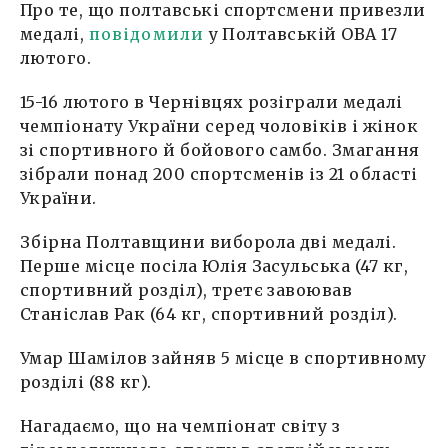
Про те, що полтавські спортсмени привезли
медалі,
повідомили
у Полтавській ОВА 17
лютого.
15-16 лютого в Чернівцях розіграли медалі
чемпіонату України серед чоловіків і жінок
зі спортивного й бойового самбо. Змагання
зібрали понад 200 спортсменів із 21 області
України.
Збірна Полтавщини виборола дві медалі.
Перше місце посіла Юлія Засульська (47 кг,
спортивний розділ), третє завоював
Станіслав Рак (64 кг, спортивний розділ).
Умар Шамілов зайняв 5 місце в спортивному
розділі (88 кг).
Нагадаємо, що на чемпіонат світу з