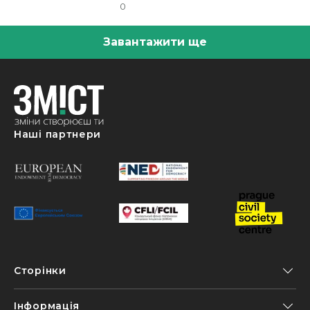
0
Завантажити ще
Наші партнери
Сторінки
Інформація