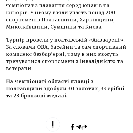
чемпіонат з плавання серед юнаків та
юніорів. У ньому взяли участь понад 200
спортсменів Полтавщини, Харківщини,
Миколаївщини, Сумщини та Києва.
Турнір провели у полтавській «Акваарені».
За словами ОВА, басейни та сам спортивний
комплекс безбар’єрні, тому в них можуть
тренуватися спортсмени з інвалідністю та
ветерани.
На чемпіонаті області плавці з
Полтавщини здобули 30 золотих, 33 срібні
та 23 бронзові медалі.