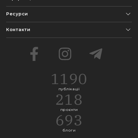
Ресурси
Контакти
1190
публікації
218
проєкти
693
блоги