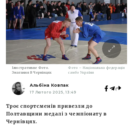
Ілюстративне Фото.
Фото – Національна федерація
Змагання В Чернівцях
самбо України
Альбіна Ковпак
17 Лютого 2025, 13:49
Троє спортсменів привезли до
Полтавщини медалі з чемпіонату в
Чернівцях.