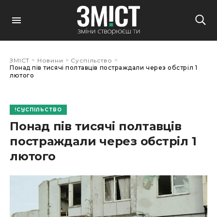
>
>
>
ЗМІСТ
Новини
Суспільство
Понад пів тисячі полтавців постраждали через обстріл 1
лютого
СУСПІЛЬСТВО
Понад пів тисячі полтавців
постраждали через обстріл 1
лютого