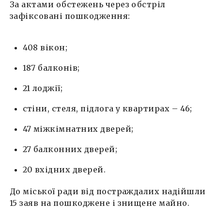
За актами обстежень через обстріл
зафіксовані пошкодження:
408 вікон;
187 балконів;
21 лоджії;
стіни, стеля, підлога у квартирах – 46;
47 міжкімнатних дверей;
27 балконних дверей;
20 вхідних дверей.
До міської ради від постраждалих надійшли
15 заяв на пошкоджене і знищене майно.