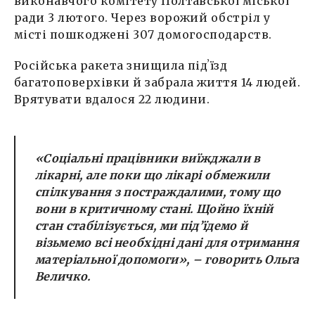
виконавчого комітету Полтавської міської
ради 3 лютого. Через ворожий обстріл у
місті пошкоджені 307 домогосподарств.
Російська ракета знищила підʼїзд
багатоповерхівки й забрала життя 14 людей.
Врятувати вдалося 22 людини.
«Соціальні працівники виїжджали в
лікарні, але поки що лікарі обмежили
спілкування з постраждалими, тому що
вони в критичному стані. Щойно їхній
стан стабілізується, ми під’їдемо й
візьмемо всі необхідні дані для отримання
матеріальної допомоги», –
говорить Ольга
Величко
.