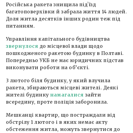
Російська ракета знищила підʼїзд
багатоповерхівки й забрала життя 14 людей.
Доля житла десятків інших родин теж під
питанням.
Управління капітального будівництва
звернулося
до місцевої влади щодо
пошкодженого ракетою будинку в Полтаві.
Попередньо УКБ не має юридичних підстав
виконувати роботи на об’єкті.
3 лютого біля будинку, у який влучила
ракета, збираються місцеві жителі. Деякі
жителі будинку
намагалися
зайти
всередину, проте поліція заборонила.
Мешканці квартир, що постраждали від
обстрілу 1 лютого і в яких немає акту
обстеження житла, можуть звернутися до