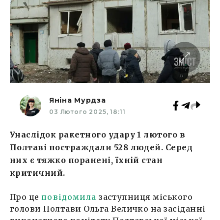
Яніна Мурдза
03 Лютого 2025, 18:11
Унаслідок ракетного удару 1 лютого в
Полтаві постраждали 528 людей. Серед
них є тяжко поранені, їхній стан
критичний.
Про це
повідомила
заступниця міського
голови Полтави Ольга Величко на засіданні