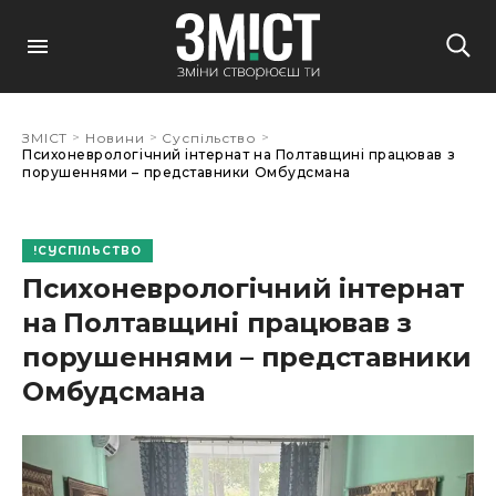
>
>
>
ЗМІСТ
Новини
Суспільство
Психоневрологічний інтернат на Полтавщині працював з
порушеннями – представники Омбудсмана
СУСПІЛЬСТВО
Психоневрологічний інтернат
на Полтавщині працював з
порушеннями – представники
Омбудсмана