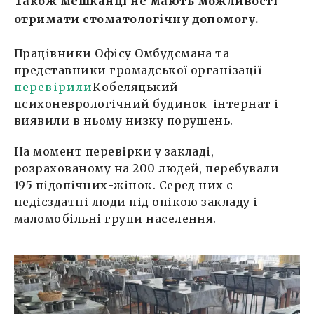
Також мешканці не мають можливості
отримати стоматологічну допомогу.
Працівники Офісу Омбудсмана та
представники громадської організації
перевірили
Кобеляцький
психоневрологічний будинок-інтернат і
виявили в ньому низку порушень.
На момент перевірки у закладі,
розрахованому на 200 людей, перебували
195 підопічних-жінок. Серед них є
недієздатні люди під опікою закладу і
маломобільні групи населення.