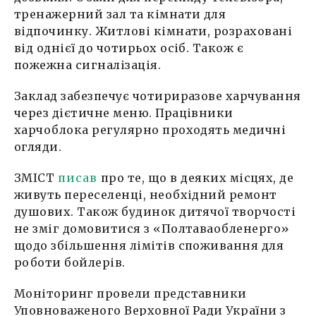
тренажерний зал та кімнати для
відпочинку. Житлові кімнати, розраховані
від однієї до чотирьох осіб. Також є
пожежна сигналізація.
Заклад забезпечує чотириразове харчування
через дієтичне меню. Працівники
харчоблока регулярно проходять медичні
огляди.
ЗМІСТ
писав
про те, що в деяких місцях, де
живуть переселенці, необхідний ремонт
душових. Також будинок дитячої творчості
не зміг домовитися з «Полтаваобленерго»
щодо збільшення лімітів споживання для
роботи бойлерів.
Моніторинг провели представники
Уповноваженого Верховної Ради України з