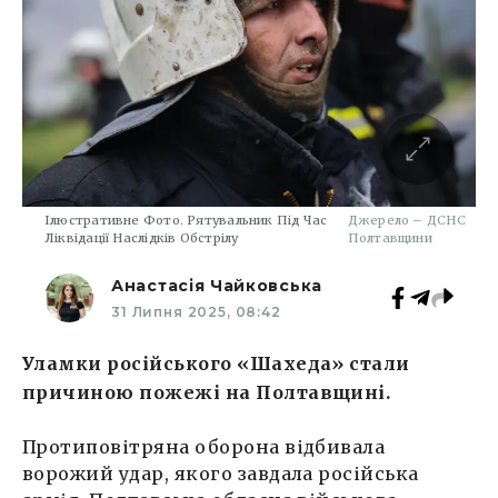
Ілюстративне Фото. Рятувальник Під Час
Джерело – ДСНС
Ліквідації Наслідків Обстрілу
Полтавщини
Анастасія Чайковська
31 Липня 2025, 08:42
Уламки російського «Шахеда» стали
причиною пожежі на Полтавщині.
Протиповітряна оборона відбивала
ворожий удар, якого завдала російська