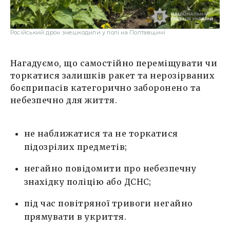
Російський дрон знешкодили у полі на Полтавщині
Нагадуємо, що самостійно переміщувати чи
торкатися залишків ракет та нерозірваних
боєприпасів категорично заборонено та
небезпечно для життя.
не наближатися та не торкатися
підозрілих предметів;
негайно повідомити про небезпечну
знахідку поліцію або ДСНС;
під час повітряної тривоги негайно
прямувати в укриття.