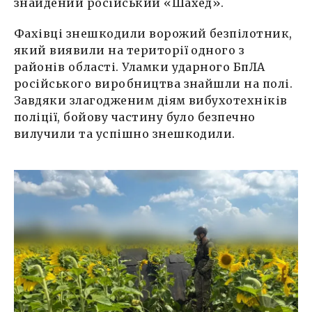
знайдений російський «Шахед».
Фахівці знешкодили ворожий безпілотник,
який виявили на території одного з
районів області. Уламки ударного БпЛА
російського виробництва знайшли на полі.
Завдяки злагодженим діям вибухотехніків
поліції, бойову частину було безпечно
вилучили та успішно знешкодили.