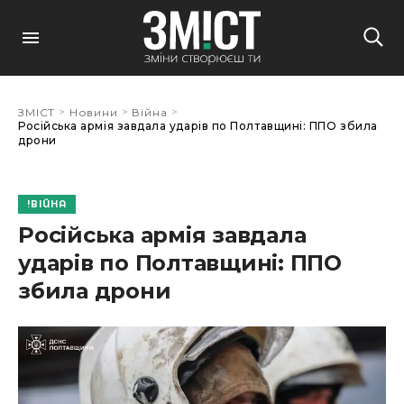
>
>
>
ЗМІСТ
Новини
Війна
Російська армія завдала ударів по Полтавщині: ППО збила
дрони
ВІЙНА
Російська армія завдала
ударів по Полтавщині: ППО
збила дрони