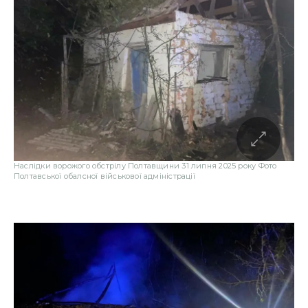
Наслідки ворожого обстрілу Полтавщини 31 липня 2025 року Фото
Полтавської обалсної військової адміністрації