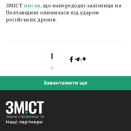
ЗМІСТ
писав
, що напередодні залізниця на
Полтавщині опинилася під ударом
російських дронів.
0
Завантажити ще
Наші партнери