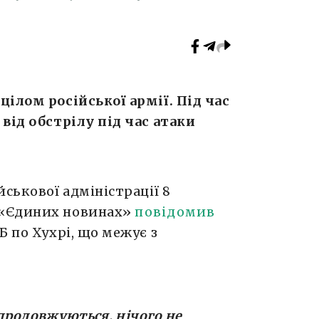
ілом російської армії. Під час
від обстрілу під час атаки
ськової адміністрації 8
 «Єдиних новинах»
повідомив
Б по Хухрі, що межує з
 продовжуються, нічого не