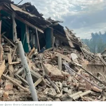
не фото Фото Сумської міської ради