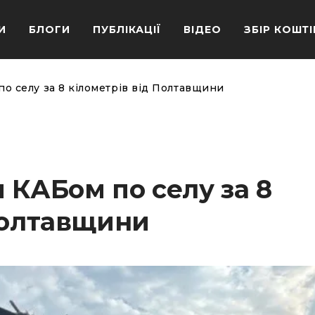
И
БЛОГИ
ПУБЛІКАЦІЇ
ВІДЕО
ЗБІР КОШТІ
о селу за 8 кілометрів від Полтавщини
 КАБом по селу за 8
Полтавщини