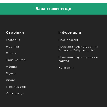
Завантажити ще
Сторінки
Інформація
Головна
Про проєкт
Новини
Правила користування
блоком "Збір коштів"
Блоги
Правила користування
Збір коштів
сайтом
Афіша
Контакти
Відео
Різне
Можливості
Співпраця