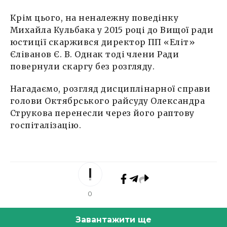
Крім цього, на неналежну поведінку
Михайла Кульбака у 2015 році до Вищої ради
юстиції скаржився директор ПП «Еліт»
Єліванов Є. В. Однак тоді члени Ради
повернули скаргу без розгляду.
Нагадаємо, розгляд дисциплінарної справи
голови Октябрського райсуду Олександра
Струкова перенесли через його раптову
госпіталізацію.
0
Завантажити ще