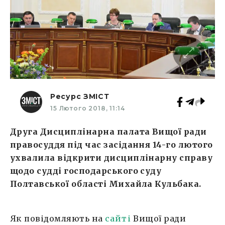
Ресурс ЗМІСТ
15 Лютого 2018, 11:14
Друга Дисциплінарна палата Вищої ради
правосуддя під час засідання 14-го лютого
ухвалила відкрити дисциплінарну справу
щодо судді господарського суду
Полтавської області Михайла Кульбака.
Як повідомляють на
сайті
Вищої ради