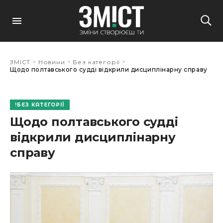
>
>
>
ЗМІСТ
Новини
Без категорії
Щодо полтавського судді відкрили дисциплінарну справу
БЕЗ КАТЕГОРІЇ
Щодо полтавського судді
відкрили дисциплінарну
справу