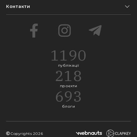
Контакти
1190
публікації
218
проєкти
693
блоги
Copyrights
2026