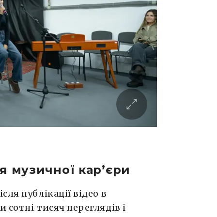
я музичної кар’єри
сля публікації відео в
 сотні тисяч переглядів і