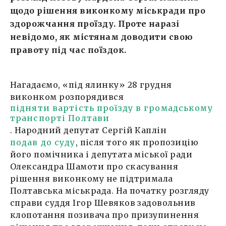
щодо рішення виконкому міськради про
здорожчання проїзду. Проте наразі
невідомо, як містянам доводити свою
правоту під час поїздок.
Нагадаємо, «під ялинку» 28 грудня
виконком розпорядився
підняти вартість проїзду в громадському
транспорті Полтави
. Народний депутат Сергій Каплін
подав до суду
, після того як пропозицію
його помічника і депутата міської ради
Олександра Шамоти про скасування
рішення виконкому не підтримала
Полтавська міськрада. На початку розгляду
справи суддя Ігор Шевяков задовольнив
клопотання позивача про призупинення