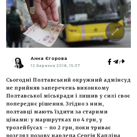
Анна Єгорова
12 Березня 2018, 15:37
Сьогодні Полтавський окружний адмінсуд
не прийняв заперечень виконкому
Полтавської міськради і лишив у силі своє
попереднє рішення. Згідно з ним,
полтавці мають їздити за старими
цінами: у маршрутках по 4 грн, у
тролейбусах – по 2 грн, поки триває
розгляд позову нардепа Сергія Капліна