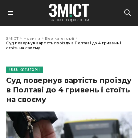
>
>
>
ЗМІСТ
Новини
Без категорії
Суд повернув вартість проїзду в Полтаві до 4 гривень і
стоїть на своєму
БЕЗ КАТЕГОРІЇ
Суд повернув вартість проїзду
в Полтаві до 4 гривень і стоїть
на своєму