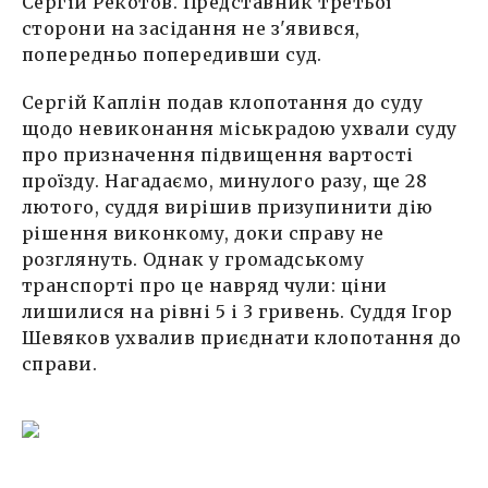
Сергій Рекотов. Представник третьої
сторони на засідання не з'явився,
попередньо попередивши суд.
Сергій Каплін подав клопотання до суду
щодо невиконання міськрадою ухвали суду
про призначення підвищення вартості
проїзду. Нагадаємо, минулого разу, ще 28
лютого, суддя вирішив призупинити дію
рішення виконкому, доки справу не
розглянуть. Однак у громадському
транспорті про це навряд чули: ціни
лишилися на рівні 5 і 3 гривень. Суддя Ігор
Шевяков ухвалив приєднати клопотання до
справи.