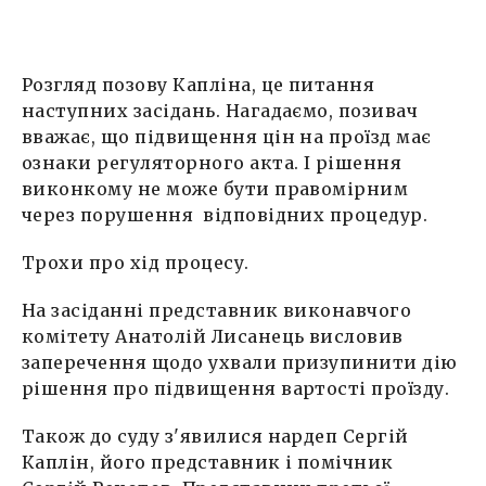
Розгляд позову Капліна, це питання
наступних засідань. Нагадаємо, позивач
вважає, що підвищення цін на проїзд має
ознаки регуляторного акта. І рішення
виконкому не може бути правомірним
через порушення відповідних процедур.
Трохи про хід процесу.
На засіданні представник виконавчого
комітету Анатолій Лисанець висловив
заперечення щодо ухвали призупинити дію
рішення про підвищення вартості проїзду.
Також до суду з'явилися нардеп Сергій
Каплін, його представник і помічник