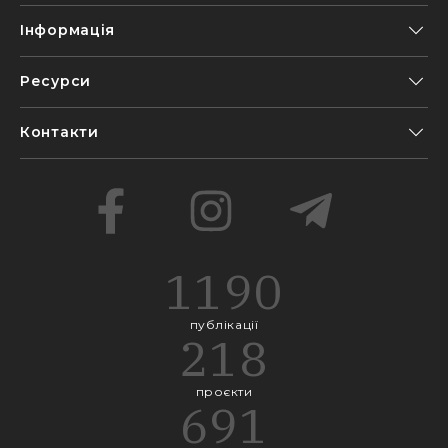
Інформація
Ресурси
Контакти
1190
публікації
218
проєкти
691