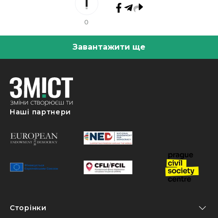
0
Завантажити ще
Наші партнери
Сторінки