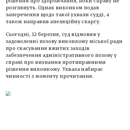
рішення про здорожчання, поки справу не
розглянуть. Однак виконком подав
заперечення щодо такої ухвали судді, а
також направив апеляційну скаргу.
Сьогодні, 12 березня, суд відмовив у
задоволенні позову виконкому міської ради
про скасування вжитих заходів
забезпечення адміністративного позову у
справі про визнання протиправними
рішення виконкому. Ухвала набирає
чинності з моменту прочитання.