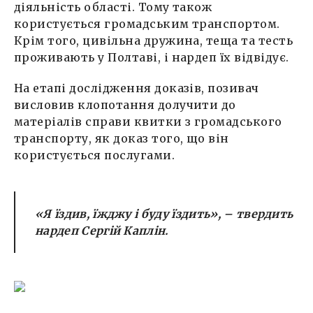
діяльність області. Тому також
користується громадським транспортом.
Крім того, цивільна дружина, теща та тесть
проживають у Полтаві, і нардеп їх відвідує.
На етапі дослідження доказів, позивач
висловив клопотання долучити до
матеріалів справи квитки з громадського
транспорту, як доказ того, що він
користується послугами.
«Я їздив, їжджу і буду їздить»
, – твердить
нардеп Сергій Каплін.