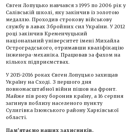
Євген Лопуцько навчався з 1995 по 2006 рік у
Салівській школі, яку закінчив із золотою
медаллю. Проходив строкову військову
службу в лавах Збройних сил України. У 2012
році закінчив Кременчуцький
національний університет імені Михайла
Остроградського, отримавши кваліфікацію
інженера-механіка. Працював за фахом на
кількох підприємствах.
У 2015-2016 роках Євген Лопуцько захищав
Україну на Сході. З першого дня
повномасштабної війни пішов на фронт.
Майже пів року боронив країну, а 16 серпня
загинув поблизу населеного пункту
Сулигівка Ізюмського району Харківської
області.
Пам’ятаємо наших захисників.