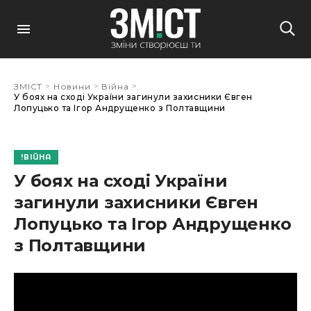
>
>
>
ЗМІСТ
Новини
Війна
У боях на сході України загинули захисники Євген
Лопуцько та Ігор Андрущенко з Полтавщини
ВІЙНА
У боях на сході України
загинули захисники Євген
Лопуцько та Ігор Андрущенко
з Полтавщини