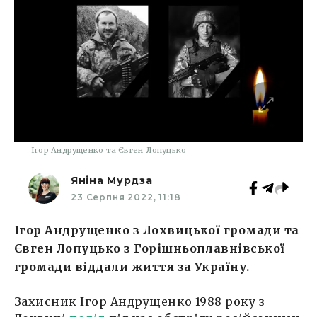
Ігор Андрущенко та Євген Лопуцько
Яніна Мурдза
23 Серпня 2022, 11:18
Ігор Андрущенко з Лохвицької громади та
Євген Лопуцько з Горішньоплавнівської
громади віддали життя за Україну.
Захисник Ігор Андрущенко 1988 року з