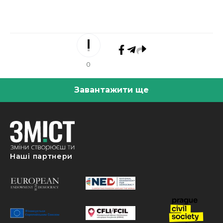
0
Завантажити ще
Наші партнери