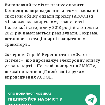
Виконавчий комітет планує оновити
Концепцію впровадження автоматизованої
системи обліку оплати проїзду (АСООП) в
міському пасажирському транспорті
Полтава. Її узгодили у 2018 році й станом на
2025 рік намагаються реалізувати. Зокрема,
встановити стаціонарні валідатори у
транспорті.
24 червня Сергій Веренкіотов з «Фарго-
сістемс», що впроваджує електронну оплату
у транспорті в Полтаві, повідомив ЗМІСТу,
що зміни концепції повʼязані з рухом
впровадження АСООП.
СПОДОБАЛАСЯ НОВИНА?
ПІДПИСУЙСЯ НА ЗМІСТ У