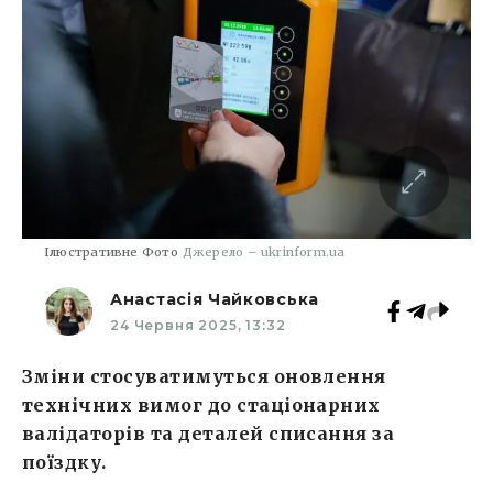
Ілюстративне Фото
Джерело – ukrinform.ua
Анастасія Чайковська
24 Червня 2025, 13:32
Зміни стосуватимуться оновлення
технічних вимог до стаціонарних
валідаторів та деталей списання за
поїздку.