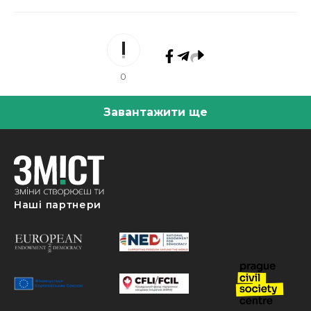
0
Завантажити ще
Наші партнери