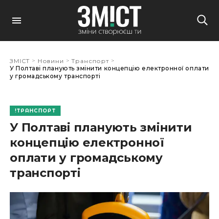
>
>
>
ЗМІСТ
Новини
Транспорт
У Полтаві планують змінити концепцію електронної оплати
у громадському транспорті
ТРАНСПОРТ
У Полтаві планують змінити
концепцію електронної
оплати у громадському
транспорті