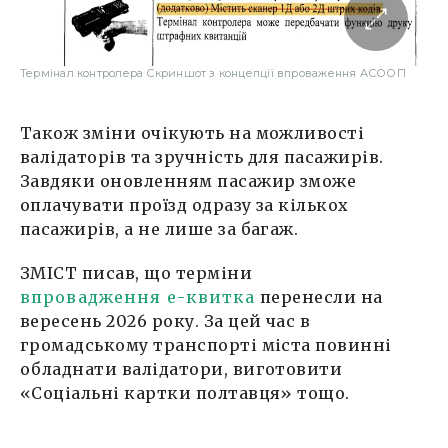
Термінал контролера Скриншот з концепції впроваження АСООП
Також зміни очікують на можливості
валідаторів та зручність для пасажирів.
Завдяки оновленням пасажир зможе
оплачувати проїзд одразу за кількох
пасажирів, а не лише за багаж.
ЗМІСТ писав, що терміни
впровадження е-квитка
перенесли на
вересень 2026 року. За цей час в
громадському транспорті міста повинні
обладнати валідатори, виготовити
«Соціальні картки полтавця» тощо.