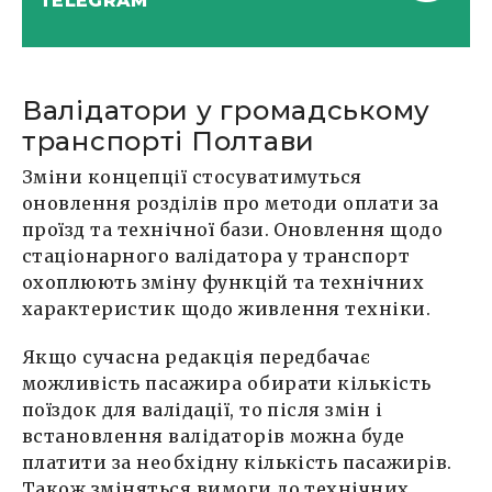
TELEGRAM
Валідатори у громадському
транспорті Полтави
Зміни концепції стосуватимуться
оновлення розділів про методи оплати за
проїзд та технічної бази. Оновлення щодо
стаціонарного валідатора у транспорт
охоплюють зміну функцій та технічних
характеристик щодо живлення техніки.
Якщо сучасна редакція передбачає
можливість пасажира обирати кількість
поїздок для валідації, то після змін і
встановлення валідаторів можна буде
платити за необхідну кількість пасажирів.
Також зміняться вимоги до технічних