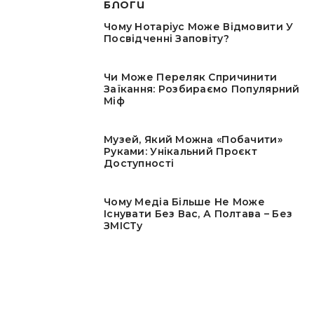
БЛОГИ
Чому Нотаріус Може Відмовити У
Посвідченні Заповіту?
Чи Може Переляк Спричинити
Заїкання: Розбираємо Популярний
Міф
Музей, Який Можна «побачити»
Руками: Унікальний Проєкт
Доступності
Чому Медіа Більше Не Може
Існувати Без Вас, А Полтава – Без
ЗМІСТу