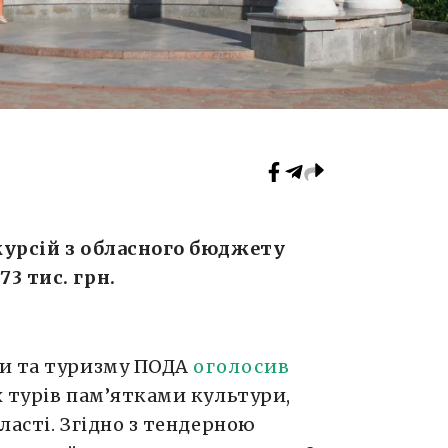
курсій з обласного бюджету
3 тис. грн.
ри та туризму ПОДА
оголосив
 турів пам’ятками культури,
ласті. Згідно з тендерною