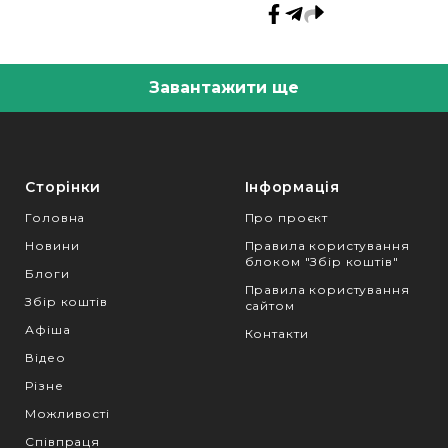
Завантажити ще
Сторінки
Інформація
Головна
Про проєкт
Новини
Правила користування
блоком "Збір коштів"
Блоги
Правила користування
Збір коштів
сайтом
Афіша
Контакти
Відео
Різне
Можливості
Співпраця