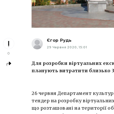
Єгор Рудь
29 Червня 2020, 15:01
0
Для розробки віртуальних екс
планують витратити близько 37
26 червня Департамент культу
тендер на розробку віртуальних
що розташовані на території об