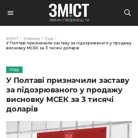
>
>
>
ЗМІСТ
Новини
Суд
У Полтаві призначили заставу за підозрюваного у продажу
висновку МСЕК за 3 тисячі доларів
СУД
У Полтаві призначили заставу
за підозрюваного у продажу
висновку МСЕК за 3 тисячі
доларів