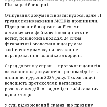
Шишацькій лікарні.
Очікування документів затягнулося, адже 31
грудня повноваження МСЕКів припинили.
Підозрюваний в організації схеми
організувати фейкову інвалідність не
встиг, повідомила поліція. 24 січня
фігурантові оголосили підозру у не
закінченому замаху на незаконне
переправлення чоловіка за кордон.
Серед доказів у справі – протоколи допитів
«замовника» документів про інвалідність з
липня по грудень 2024 року. Також слідчі
володіють протоколами негласних
розшукових дій, оглядом ідентифікованих
купюр тощо.
У суді підозрюваний сказав, що провину