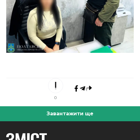
0
Завантажити ще