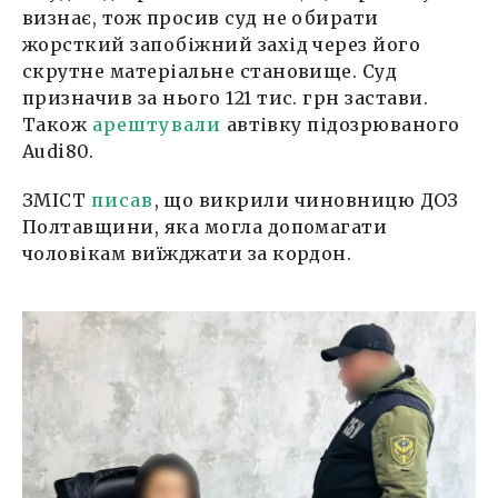
визнає, тож просив суд не обирати
жорсткий запобіжний захід через його
скрутне матеріальне становище. Суд
призначив за нього 121 тис. грн застави.
Також
арештували
автівку підозрюваного
Audi80.
ЗМІСТ
писав
, що викрили чиновницю ДОЗ
Полтавщини, яка могла допомагати
чоловікам виїжджати за кордон.