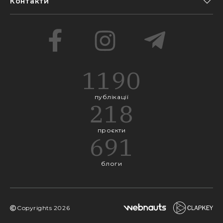
Контакти
1190
публікації
218
проєкти
691
блоги
Copyrights
2026