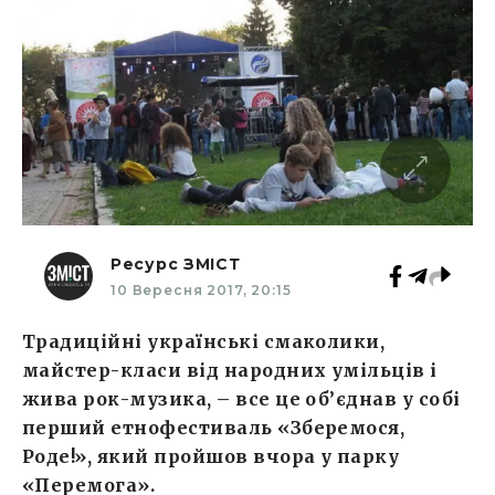
Ресурс ЗМІСТ
10 Вересня 2017, 20:15
Традиційні українські смаколики,
майстер-класи від народних умільців і
жива рок-музика, – все це об’єднав у собі
перший етнофестиваль «Зберемося,
Роде!», який пройшов вчора у парку
«Перемога».