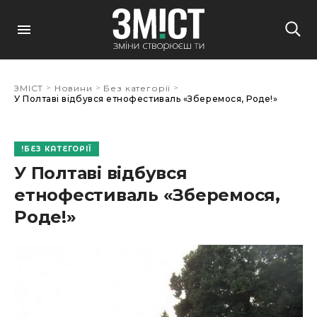
>
>
>
ЗМІСТ
Новини
Без категорії
У Полтаві відбувся етнофестиваль «Зберемося, Роде!»
БЕЗ КАТЕГОРІЇ
У Полтаві відбувся
етнофестиваль «Зберемося,
Роде!»