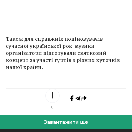
Також для справжніх поціновувачів
сучасної української рок-музики
організатори підготували святковий
концерт за участі гуртів з різних куточків
нашої країни.
0
Завантажити ще