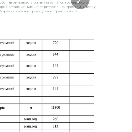
а обсягів зимового утримання зупинок громадського
рії Полтавської міської територіальної громади. У теплу
бирання зупинок громадського транспорту та