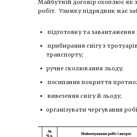
Майбутній договір охоплює як з
робіт. Узимку підрядник має за
підготовку та завантаження
прибирання снігу з тротуарі
транспорту;
ручне сколювання льоду;
посипання покриття протио
вивезення снігу й льоду;
організувати чергування робі