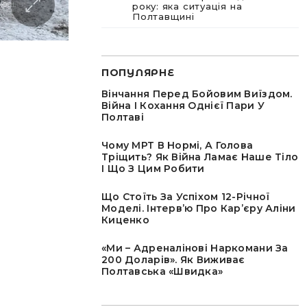
року: яка ситуація на
Полтавщині
ПОПУЛЯРНЕ
Вінчання Перед Бойовим Виїздом.
Війна І Кохання Однієї Пари У
Полтаві
Чому МРТ В Нормі, А Голова
Тріщить? Як Війна Ламає Наше Тіло
І Що З Цим Робити
Що Стоїть За Успіхом 12-Річної
Моделі. Інтервʼю Про Карʼєру Аліни
Киценко
«Ми – Адреналінові Наркомани За
200 Доларів». Як Виживає
Полтавська «швидка»