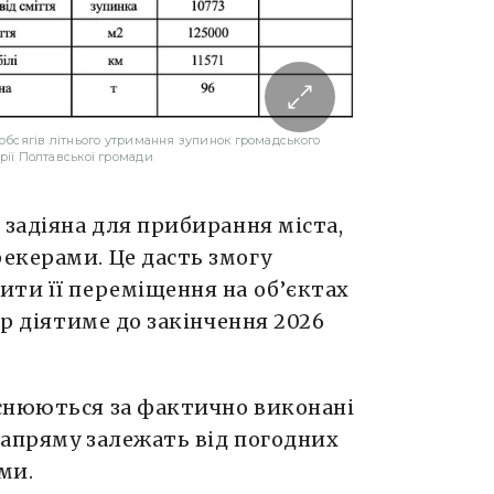
 обсягів літнього утримання зупинок громадського
рії Полтавської громади
 задіяна для прибирання міста,
екерами. Це дасть змогу
ити її переміщення на об’єктах
ір діятиме до закінчення 2026
снюються за фактично виконані
напряму залежать від погодних
ими.