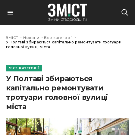
>
>
>
ЗМІСТ
Новини
Без категорії
У Полтаві збираються капітально ремонтувати тротуари
головної вулиці міста
БЕЗ КАТЕГОРІЇ
У Полтаві збираються
капітально ремонтувати
тротуари головної вулиці
міста