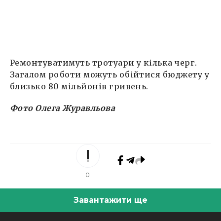
Ремонтуватимуть тротуари у кілька черг.
Загалом роботи можуть обійтися бюджету у
близько 80 мільйонів гривень.
Фото Олега Журавльова
0
Завантажити ще