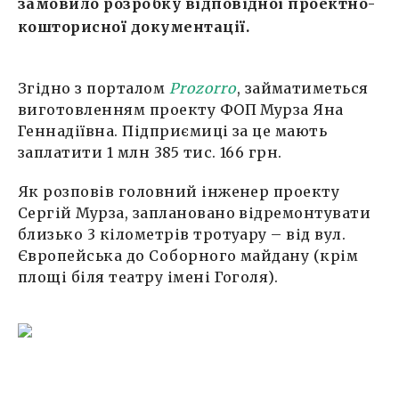
замовило розробку відповідної проектно-
кошторисної документації.
Згідно з порталом
Prozorro
, займатиметься
виготовленням проекту ФОП Мурза Яна
Геннадіївна. Підприємиці за це мають
заплатити 1 млн 385 тис. 166 грн.
Як розповів головний інженер проекту
Сергій Мурза, заплановано відремонтувати
близько 3 кілометрів тротуару – від вул.
Європейська до Соборного майдану (крім
площі біля театру імені Гоголя).