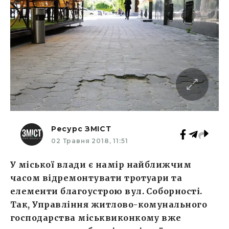
Ресурс ЗМІСТ
02 Травня 2018, 11:51
У міської влади є намір найближчим
часом відремонтувати тротуари та
елементи благоустрою вул. Соборності.
Так, Управління житлово-комунального
господарства міськвиконкому вже