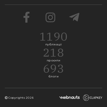
1190
публікації
218
проєкти
693
блоги
Copyrights
2026