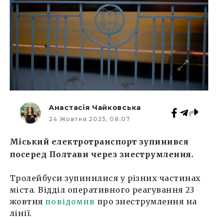
Анастасія Чайковська
24 Жовтня 2025, 08:07
Міський електротранспорт зупинився
посеред Полтави через знеструмлення.
Тролейбуси зупинилися у різних частинах
міста. Відділ оперативного реагування 23
жовтня
повідомив
про знеструмлення на
лінії.