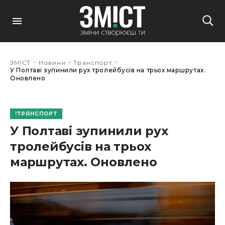
>
>
>
ЗМІСТ
Новини
Транспорт
У Полтаві зупинили рух тролейбусів на трьох маршрутах.
Оновлено
ТРАНСПОРТ
У Полтаві зупинили рух
тролейбусів на трьох
маршрутах. Оновлено