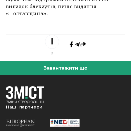
випадок блекаутів, пише видання
«Полтавщина».
0
Завантажити ще
Наші партнери