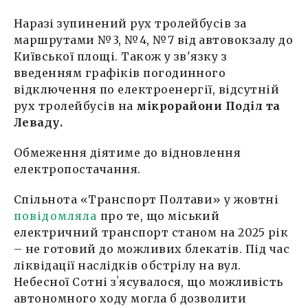
Наразі зупинений рух тролейбусів за
маршрутами №3, №4, №7 від автовокзалу до
Київської площі. Також у зв'язку з
введенням графіків погодинного
відключення по електроенергії, відсутній
рух тролейбусів на
мікрорайони Поділ та
Леваду.
Обмеження діятиме до відновлення
електропостачання.
Спільнота «Транспорт Полтави» у жовтні
повідомляла
про те, що міський
електричний транспорт станом на 2025 рік
– не готовий до можливих блекатів. Під час
ліквідації наслідків обстрілу на вул.
Небесної Сотні зʼясувалося, що можливість
автономного ходу могла б дозволити