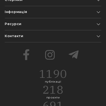
Інформація
Ресурси
Контакти
1190
публікації
218
проєкти
691