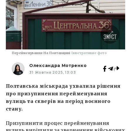
Перейменування На Полтавщині
Ілюстративне фото
Олександра Мотренко
31 Жовтня 2025, 13:03
Полтавська міськрада ухвалила рішення
про призупинення перейменування
вулиць та скверів на період воєнного
стану.
Призупинити процес перейменування
вулиць вирішили за зверненням військових