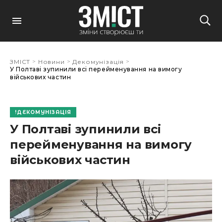
>
>
>
ЗМІСТ
Новини
Декомунізація
У Полтаві зупинили всі перейменування на вимогу
військових частин
ДЕКОМУНІЗАЦІЯ
У Полтаві зупинили всі
перейменування на вимогу
військових частин