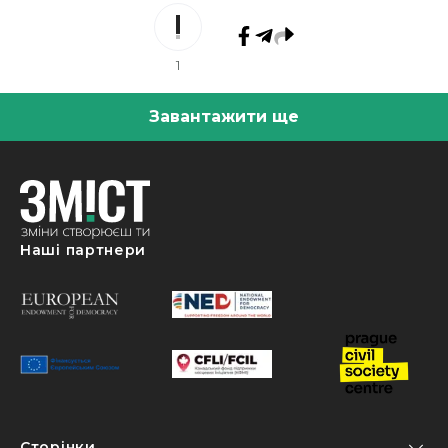
1
Завантажити ще
Наші партнери
Сторінки