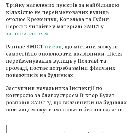
Трійку населених пунктів за найбільшою
кількістю не перейменованих вулиць
очолює Кременчук, Котельва та Лубни.
Перелік читайте у матеріалі ЗМІСТу
за посиланням
.
Раніше ЗМІСТ
п
исав
, що містяни можуть
самостійно оновлювати вказівники. Після
перейменування вулиць у Полтаві та
громаді, постає потреба зміни фізичних
покажчиків на будинках.
Заступник начальника Інспекції по
контролю за благоустроєм Віктор Булат
розповів ЗМІСТу, що вказівники на будівлях
полтавці можуть змінювати без погоджень.