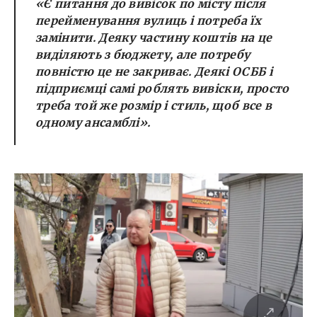
«Є питання до вивісок по місту після
перейменування вулиць і потреба їх
замінити. Деяку частину коштів на це
виділяють з бюджету, але потребу
повністю це не закриває. Деякі ОСББ і
підприємці самі роблять вивіски, просто
треба той же розмір і стиль, щоб все в
одному ансамблі».