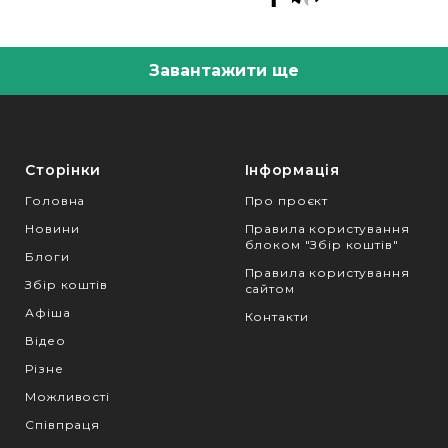
Завантажити ще
Сторінки
Інформація
Головна
Про проєкт
Новини
Правила користування
блоком "Збір коштів"
Блоги
Правила користування
Збір коштів
сайтом
Афіша
Контакти
Відео
Різне
Можливості
Співпраця