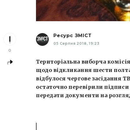
Ресурс ЗМІСТ
05 Серпня 2018, 19:23
0
Територіальна виборча комісі
щодо відкликання шести полтав
відбулося чергове засідання ТВ
остаточно перевірили підписи
передати документи на розгля