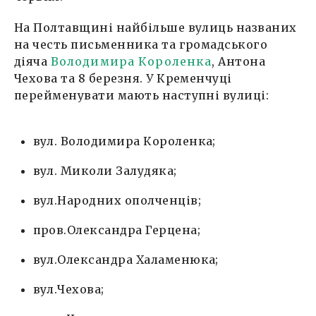
На Полтавщині найбільше вулиць названих
на честь письменника та громадського
діяча
Володимира Короленка
, Антона
Чехова та 8 березня. У Кременчуці
перейменувати мають наступні вулиці:
вул. Володимира Короленка;
вул. Миколи Залудяка;
вул.Народних ополченців;
пров.Олександра Герцена;
вул.Олександра Халаменюка;
вул.Чехова;