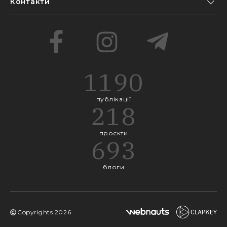
Контакти
1190
публікації
218
проєкти
693
блоги
Copyrights
2026