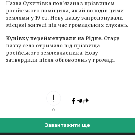
Назва Сухинівка пов’язана з прізвищем
російського поміщика, який володів цими
землями у 19 ст. Нову назву запропонували
місцеві жителі під час громадських слухань.
Кунівку перейменували на Рідне.
Стару
назву село отримало від прізвища
російського землевласника. Нову
затвердили після обговорень у громаді.
0
Завантажити ще