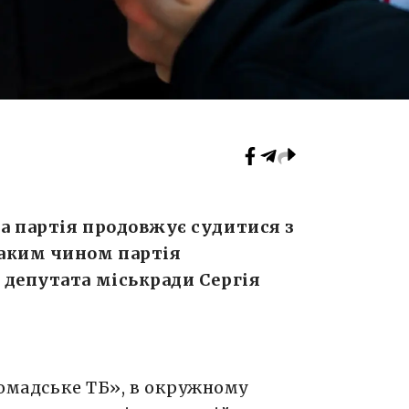
а партія продовжує судитися з
Таким чином партія
 депутата міськради Сергія
омадське ТБ», в окружному