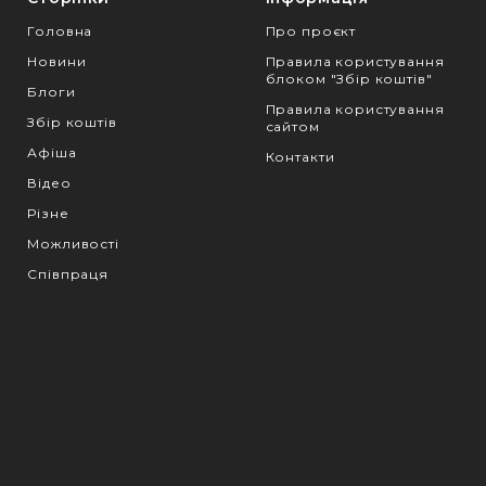
Головна
Про проєкт
Новини
Правила користування
блоком "Збір коштів"
Блоги
Правила користування
Збір коштів
сайтом
Афіша
Контакти
Відео
Різне
Можливості
Співпраця