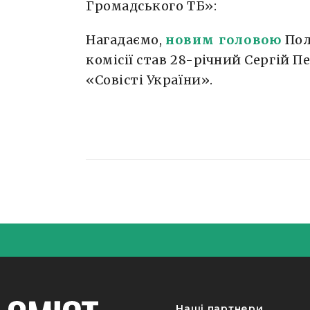
Громадського ТБ»:
Нагадаємо,
новим головою
Пол
комісії став 28-річний Сергій 
«Совісті України».
Наші партнери