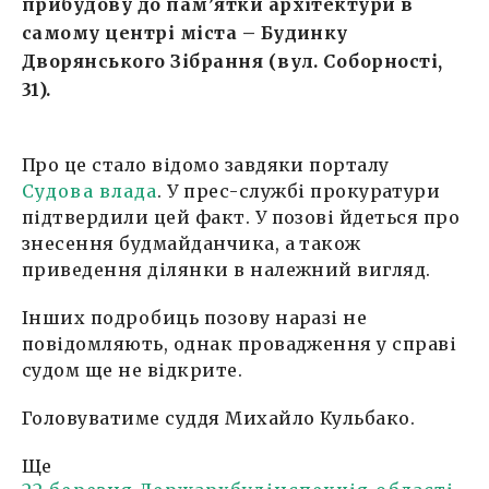
прибудову до пам’ятки архітектури в
самому центрі міста – Будинку
Дворянського Зібрання (вул. Соборності,
31).
Про це стало відомо завдяки порталу
Судова влада
. У прес-службі прокуратури
підтвердили цей факт. У позові йдеться про
знесення будмайданчика, а також
приведення ділянки в належний вигляд.
Інших подробиць позову наразі не
повідомляють, однак провадження у справі
судом ще не відкрите.
Головуватиме суддя Михайло Кульбако.
Ще