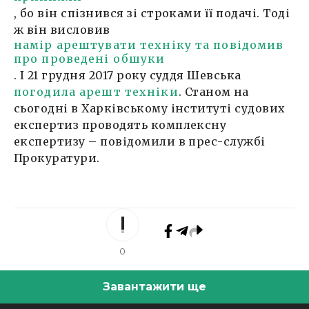
, бо він спізнився зі строками її подачі. Тоді
ж він висловив
намір арештувати техніку та повідомив
про проведені обшуки
. І 21 грудня 2017 року суддя Шевська
погодила арешт техніки
. Станом на
сьогодні в Харківському інституті судових
експертиз проводять комплексну
експертизу – повідомили в прес-службі
Прокуратури.
0
Завантажити ще