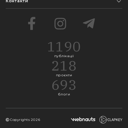
Контакти
1190
публікації
218
проєкти
693
блоги
Copyrights
2026