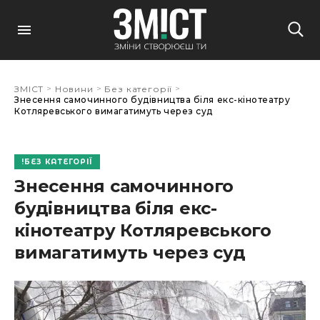
>
>
>
ЗМІСТ
Новини
Без категорії
Знесення самочинного будівництва біля екс-кінотеатру
Котляревського вимагатимуть через суд
БЕЗ КАТЕГОРІЇ
Знесення самочинного
будівництва біля екс-
кінотеатру Котляревського
вимагатимуть через суд