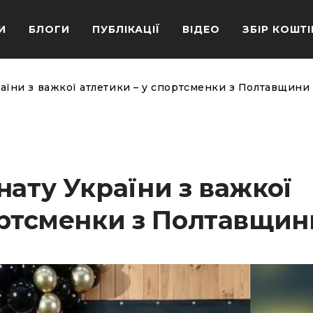
И
БЛОГИ
ПУБЛІКАЦІЇ
ВІДЕО
ЗБІР КОШТІ
раїни з важкої атлетики – у спортсменки з Полтавщини
нату України з важкої
ортсменки з Полтавщин