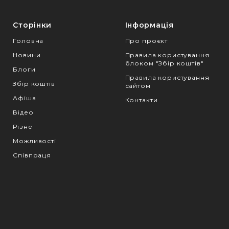
Сторінки
Інформація
Головна
Про проєкт
Новини
Правила користування
блоком "Збір коштів"
Блоги
Правила користування
Збір коштів
сайтом
Афіша
Контакти
Відео
Різне
Можливості
Співпраця