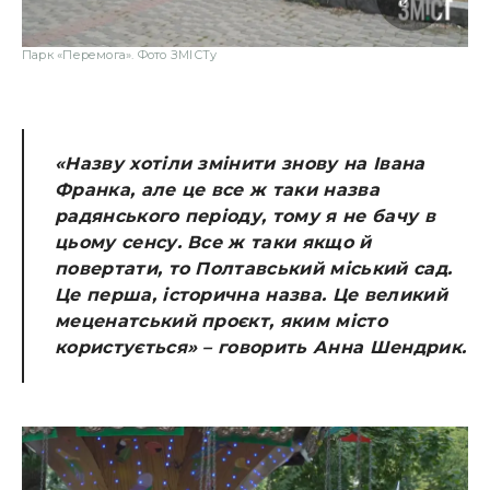
Парк «Перемога». Фото ЗМІСТу
«Назву хотіли змінити знову на Івана
Франка, але це все ж таки назва
радянського періоду, тому я не бачу в
цьому сенсу. Все ж таки якщо й
повертати, то Полтавський міський сад.
Це перша, історична назва. Це великий
меценатський проєкт, яким місто
користується» – говорить Анна Шендрик.