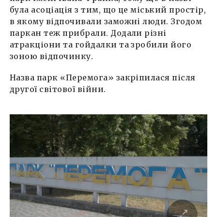
була асоціація з тим, що це міський простір,
в якому відпочивали заможні люди. Згодом
паркан теж прибрали. Додали різні
атракціони та гойдалки та зробили його
зоною відпочинку.
Назва парк «Перемога» закріпилася після
другої світової війни.