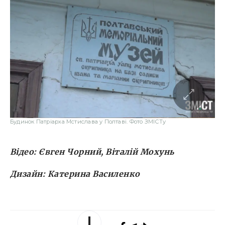
Будинок Патріарха Мстислава у Полтаві. Фото ЗМІСТу
Відео: Євген Чорний, Віталій Мохунь
Дизайн: Катерина Василенко