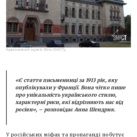
Краєзнавчий музей. Фото ЗМІСТу
«Є стаття письменниці за 1913 рік, яку
опублікували у Франції. Вона чітко пише
про унікальність українського стилю,
характерні риси, які відрізняють нас від
росіян»,
– розповідає Анна Шендрик.
У російських міфах та пропаганді побутує