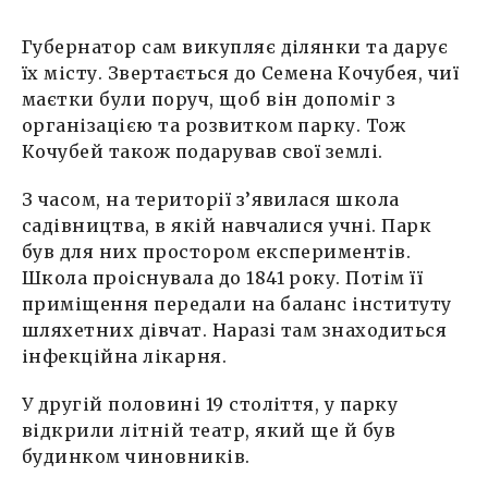
Губернатор сам викупляє ділянки та дарує
їх місту. Звертається до Семена Кочубея, чиї
маєтки були поруч, щоб він допоміг з
організацією та розвитком парку. Тож
Кочубей також подарував свої землі.
З часом, на території з’явилася школа
садівництва, в якій навчалися учні. Парк
був для них простором експериментів.
Школа проіснувала до 1841 року. Потім її
приміщення передали на баланс інституту
шляхетних дівчат. Наразі там знаходиться
інфекційна лікарня.
У другій половині 19 століття, у парку
відкрили літній театр, який ще й був
будинком чиновників.