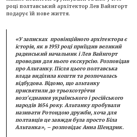
році полтавський архітектор Лев Вайнгорт
подарує їй нове життя.
«У записках провінційного архітектора є
історія, як в 1953 році приїздив великий
радянський начальник і Лев Вайнгорт
проводив для нього екскурсію. Розповідав
про Альтанку. Після цього полтавська
влада виділила кошти та розпочалась
відбудова. Відомо, що альтанку
присвятили до трьохсотріччя
возз'єднання українського і російського
народів 1654 року. Альтанку пробували
називати Ротондою дружби, хоча для
полтавців це завжди була просто Біла
Альтанка», – розповідає Анна Шендрик.