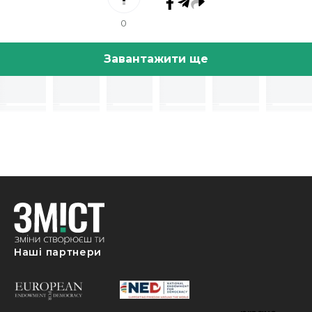
0
Завантажити ще
Наші партнери