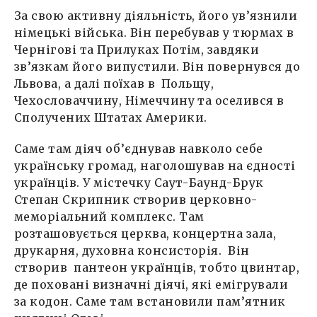
За свою активну діяльність, його ув’язнили
німецькі війська. Він перебував у тюрмах в
Чернігові та Прилуках Потім, завдяки
зв’язкам його випустили. Він повернувся до
Львова, а далі поїхав в Польщу,
Чехословаччину, Німеччину та оселився в
Сполучених Штатах Америки.
Саме там діяч об’єднував навколо себе
українську громад, наголошував на єдності
українців. У містечку Саут-Баунд-Брук
Степан Скрипник створив церковно-
меморіальний комплекс. Там
розташовується церква, концертна зала,
друкарня, духовна консисторія. Він
створив пантеон українців, тобто цвинтар,
де поховані визначні діячі, які емігрували
за кодон. Саме там встановили пам’ятник