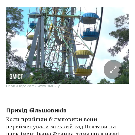
Парк «Перемога». Фото ЗМІСТу
Прихід більшовиків
Коли прийшли більшовики вони
перейменували міський сад Полтави на
парк імені Івана Франка, тому що в назві