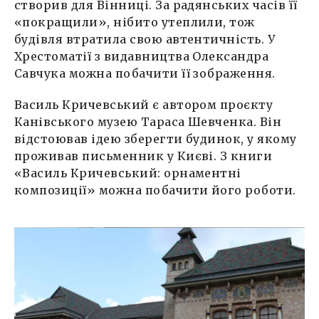
створив для Вінниці. За радянських часів її
«покращили», нібито утеплили, тож
будівля втратила свою автентичність. У
Хрестоматії з видавництва Олександра
Савчука можна побачити її зображення.
Василь Кричевський є автором проєкту
Канівського музею Тараса Шевченка. Він
відстоював ідею зберегти будинок, у якому
проживав письменник у Києві. З книги
«Василь Кричевський: орнаментні
композиції»
можна побачити його роботи.