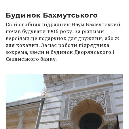
Будинок Бахмутського
Свій особняк підрядник Наум Бахмутський
почав будувати 1906 року. За різними
версіями це подарунок для дружини, або ж
для коханки. За час роботи підрядника,
зокрема, звели й будинок Дворянського і
Селянського банку.