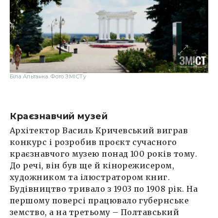
Біла Альтанка. Фото ЗМІСТу
Краєзнавчий музей
Архітектор Василь Кричевський виграв
конкурс і розробив проєкт сучасного
краєзнавчого музею понад 100 років тому.
До речі, він був ще й кінорежисером,
художником та ілюстратором книг.
Будівництво тривало з 1903 по 1908 рік. На
першому поверсі працювало губернське
земство, а на третьому – Полтавський