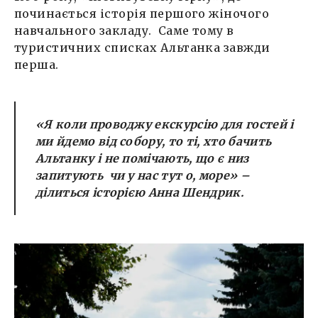
починається історія першого жіночого
навчального закладу. Саме тому в
туристичних списках Альтанка завжди
перша.
«Я коли проводжу екскурсію для гостей і
ми йдемо від собору, то ті, хто бачить
Альтанку і не помічають, що є низ
запитують чи у нас тут о, море» –
ділиться історією Анна Шендрик.