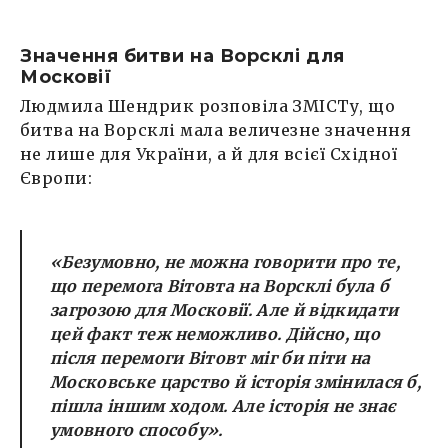
Значення битви на Ворсклі для
Московії
Людмила Шендрик розповіла ЗМІСТу, що
битва на Ворсклі мала величезне значення
не лише для України, а й для всієї Східної
Європи:
«Безумовно, не можна говорити про те,
що перемога Вітовта на Ворсклі була б
загрозою для Московії. Але й відкидати
цей факт теж неможливо. Дійсно, що
після перемоги Вітовт міг би піти на
Московське царство й історія змінилася б,
пішла іншим ходом. Але історія не знає
умовного способу».