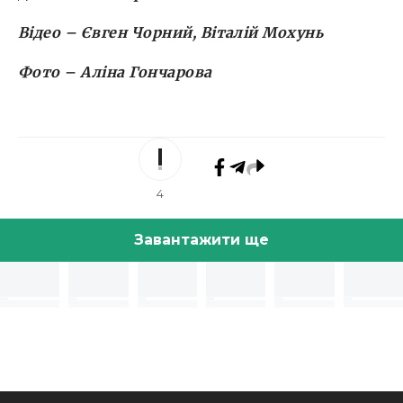
Відео – Євген Чорний, Віталій Мохунь
Фото – Аліна Гончарова
4
Завантажити ще