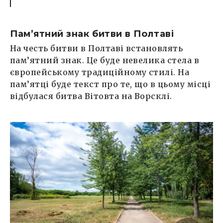
Пам’ятний знак битви в Полтаві
На честь битви в Полтаві встановлять
пам’ятний знак. Це буде невелика стела в
європейському традиційному стилі. На
пам’ятці буде текст про те, що в цьому місці
відбулася битва Вітовта на Ворсклі.