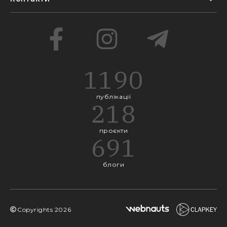
1190
публікації
218
проєкти
691
блоги
Copyrights
2026