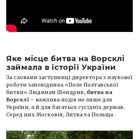
Яке місце битва на Ворсклі
займала в історії України
За словами заступниці директора з наукової
роботи заповідника «Поле Полтавської
битви» Людмили Шендрик,
битва на
Ворсклі
– важлива подія не лише для
України, а й для багатьох сусідніх держав.
Серед них Московія, Литва та Польща.