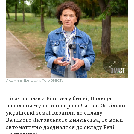
Людмила Шендрик. Фото ЗМІСТу
Після поразки Вітовта у битві, Польща
почала наступати на права Литви. Оскільки
українські землі входили до складу
Великого Литовського князівства, то вони
автоматично доєдналися до складу Речі